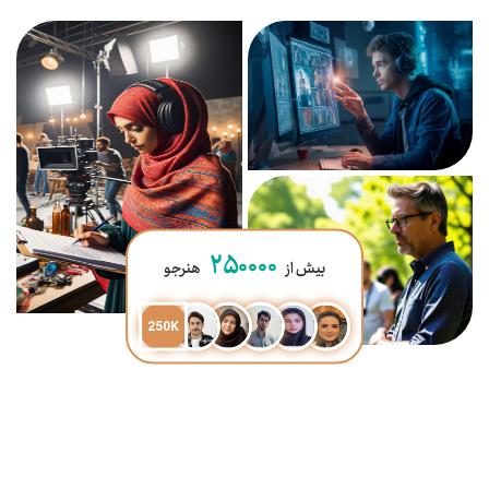
۲۵۰۰۰۰
بیش از
هنرجو
250K