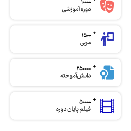
10000
دوره آموزشی
1500
مربی
250000
دانش‌آموخته
50000
فیلم پایان دوره