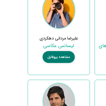
علیرضا مردانی دهکردی
های
لیسانس عکاسی
مشاهده پروفایل