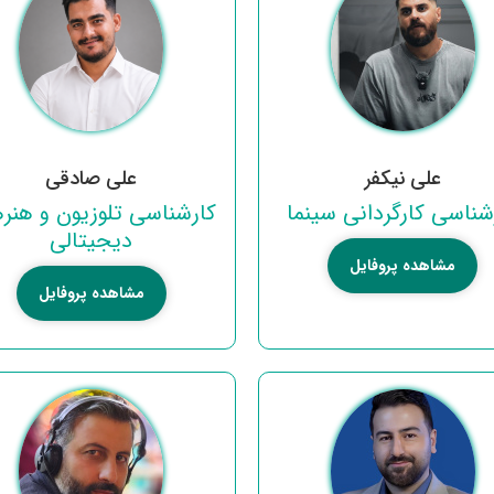
علی نیکفر
علی صادقی
شناسی کارگردانی سینما
کارشناسی تلوزیون و هنر
دیجیتالی
مشاهده پروفایل
مشاهده پروفایل