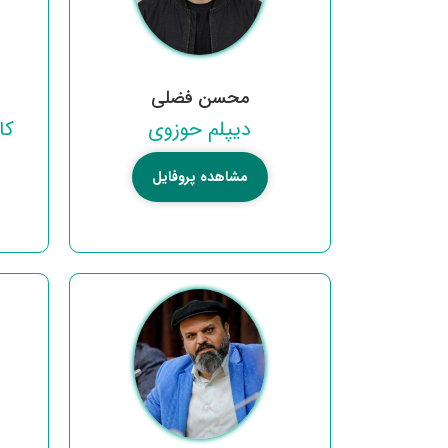
محسن فضلی
دیپلم حوزوی
کا
مشاهده پروفایل