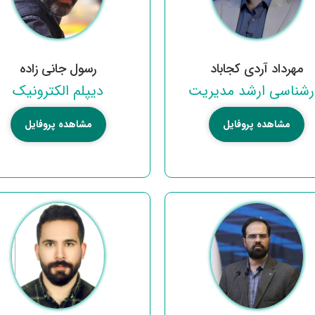
مهرداد آردی کجاباد
رسول جانی زاده
رشناسی ارشد مدیریت
دیپلم الکترونیک
مشاهده پروفایل
مشاهده پروفایل