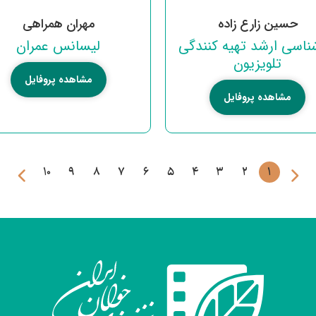
حسین زارع زاده
مهران همراهی
ناسی ارشد تهیه کنندگی
لیسانس عمران
تلویزیون
مشاهده پروفایل
مشاهده پروفایل
10
9
8
7
6
5
4
3
2
1