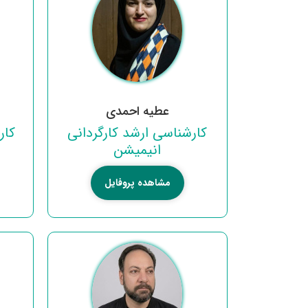
عطیه احمدی
کارشناسی ارشد کارگردانی
کار
انیمیشن
مشاهده پروفایل