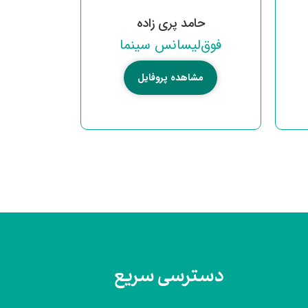
حامد پری زاده
فوق‌لیسانس سینما
مشاهده پروفایل
دسترسی سریع