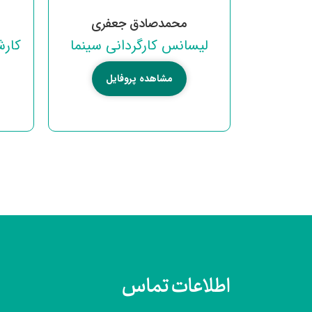
محمدصادق جعفری
لیسانس کارگردانی سینما
کارش
مشاهده پروفایل
اطلاعات تماس