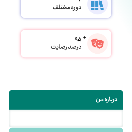
6
دوره مختلف
95
درصد رضایت
درباره من