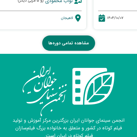
نواب محمودی
(و ۵ مربی دیگر)
کارگاه فیلم داستانی (انجمن سینمای جوانان
لاهیجان)
لاهیجان
۱۴۰۴/۰۹/۳۰
۱۳۹۴ تا کنون
کارگاه فیلم تجربی (انجمن سینمای جوانان
لاهیجان)
مشاهده تمامی دوره‌ها
۱۳۹۴ تا ۱۳۹۸
کارگاه فیلم تجربی (انجمن سینمای جوانان
رشت)
۱۳۹۷
فیلمسازی تعاملی (انجمن سینمای جوانان
لاهیجان)
۱۴۰۰ تا کنون
انجمن سینمای جوانان ایران بزرگترین مرکز آموزش و تولید
فیلم کوتاه در کشور و متعلق به خانواده بزرگ فیلم‌سازان
عکاسی (دانشگاه ازاد لاهیجان)
فیلم کوتاه در ایران است.