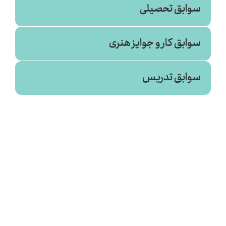
سوابق تحصیلی
سوابق کار و جوایز هنری
سینما
سوابق تدریس
علمی کاربردی واحد ۴۸ (۱۳۹۰)