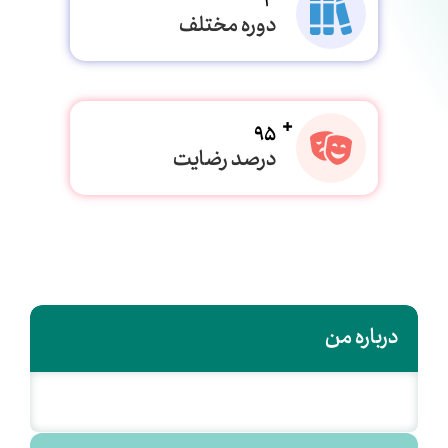
3
دوره مختلف
95
درصد رضایت
درباره من