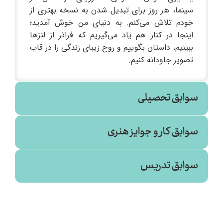
سینما، هر روز برای تبدیل شدن به نسخه بهتری از
خودم تلاش می‌کنم. به دنیای من خوش آمدید؛
اینجا در کنار هم یاد می‌گیریم که فراتر از لنزها
ببینیم، داستان بگوییم و روح زیبای زندگی را در قاب
تصویر جاودانه کنیم.
سوابق تحصیلی
سوابق کار و جوایز هنری
ریاضی محض
سوابق تدریس
صنعتی شاهرود (۱۳۹۰)
۱۳۹۶
کوثر کهکشانی - عکاس
معلم رسمی (آموزش و پرورش طرقبه - مشهد -