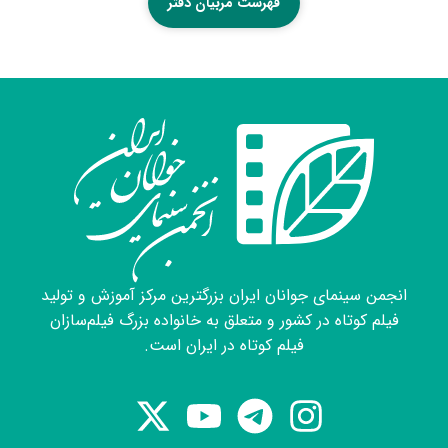
فهرست مربیان دفتر
آلچمی اسکاتلند، دو دورە جشنوارە ژیار بانه و سنندج .
انجمن سینمای جوانان ایران بزرگترین مرکز آموزش و تولید
فیلم کوتاه در کشور و متعلق به خانواده بزرگ فیلم‌سازان
فیلم کوتاه در ایران است.