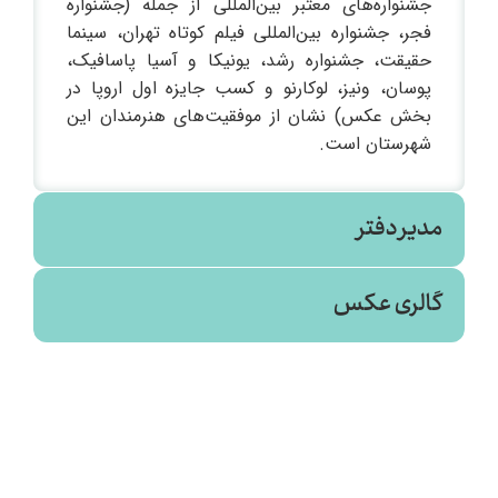
جشنواره‌های معتبر بین‌المللی از جمله (جشنواره
فجر، جشنواره بین‌المللی فیلم کوتاه تهران، سینما
حقیقت، جشنواره رشد، یونیکا و آسیا پاسافیک،
پوسان، ونیز، لوکارنو و کسب جایزه اول اروپا در
بخش عکس) نشان از موفقیت‌های هنرمندان این
شهرستان است.
مدیر دفتر
گالری عکس
ادریس محمودیان