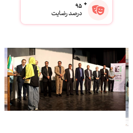
95
درصد رضایت