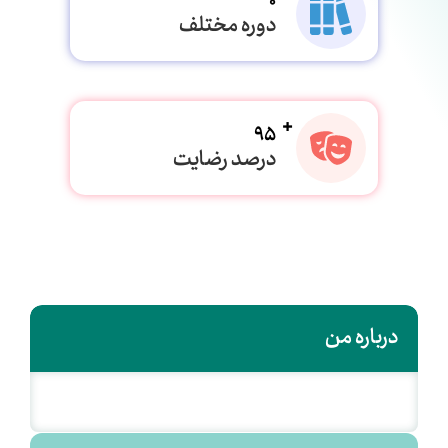
0
دوره مختلف
95
درصد رضایت
درباره من