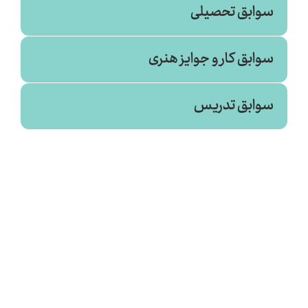
سوابق تحصیلی
سوابق کار و جوایز هنری
سوابق تدریس