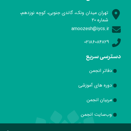
تهران میدان ونک، گاندی جنوبی، کوچه نوزدهم،
شماره ۲۰
amoozesh@iycs.ir
۰۲۱۸۶۰۸۴۸۲۹
دسترسی سریع
دفاتر انجمن
دوره های آموزشی
مربیان انجمن
وب‌سایت انجمن