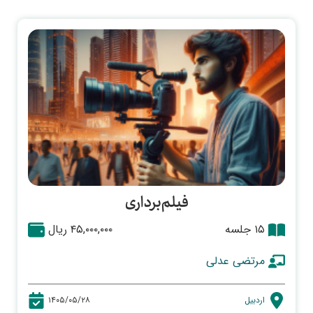
فیلم‌برداری
۱۵ جلسه
۴۵,۰۰۰,۰۰۰ ریال
مرتضی عدلی
اردبیل
۱۴۰۵/۰۵/۲۸