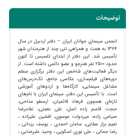
توضیحات
انجمن سینمای جوانان ایران – دفتر اردبیل در سال
۱۳۶۴ به همت و همراهی تنی چند از هنرمندان شهر
تأسیس شد. این دفتر از ابتدای تلسیس تا کنون
حدود ۲۵۰۰ نفر هنرجو و عضو دائمی داشته است. از
دیگر فعالیت‌های شاخص این دفتر برگزاری منظم
دوره‌های فیلم‌سازی، عکاسی جامع، تک‌درس‌های
مشاغل سینمایی، کارگاه‌ها و اردوهای آموزشی
است. با تأسیس این دفتر، سینمای ایران با نام‌های
تازه‌ای همچون فرهاد قائمیان، ارسطو مداحی،
حجت قاسم زاده اصل، نقی نعمتی، غلامرضا
صیامی زاده، میردولت موسوی، افشین علیزاده ،
نعیم بزاز عطایی، سامان احمدی ، یوسف یزدانی ،
رضا جمالی ، علی نوری اسکویی ، وحید علیرضایی ،