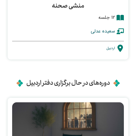
منشی صحنه
۱۲ جلسه
سعیده عدلی
اردبیل
دوره‌های در حال برگزاری دفتر اردبیل