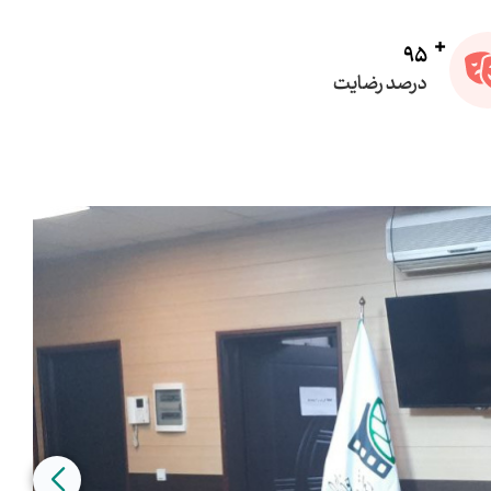
95
درصد رضایت