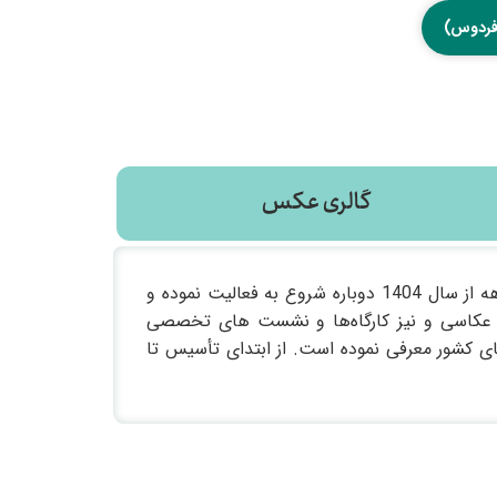
‌فردوس)
گالری عکس
بنای دفتر باغ فردوس در سا 1364 خاستگاه نخستین روزهای فعالیت انجمن سینمای جوان بوده و پس از سه دهه از سال 1404 دوباره شروع به فعالیت نموده و
و عکاسی و نیز کارگاه‌ها و نشست های تخصصی
ستمر ستارگان درخشانی به سینمای کشور معرفی نموده است. از ابتدای تأسیس تا