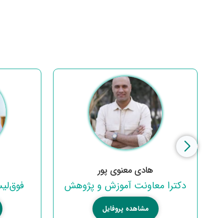
هادی معنوی پور
دکترا معاونت آموزش و پژوهش
فوق‌لی
مشاهده پروفایل