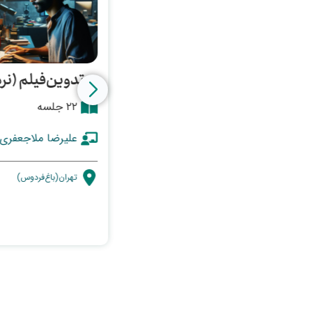
آشنایی با فیلم‌سازی ویژه
تدوین‌فیلم (نرم‌
نوجوانان
۲۲ جلسه
۱۱ جلسه
علیرضا ملاجعفری
-
تهران(باغ‌فردوس)
تهران(باغ‌فردوس)