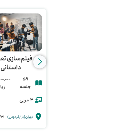
تدوین‌فیلم (نرم‌افزار)
فیلم‌سازی تعا
داستانی
۵۷,۰۰۰,۰۰۰
۲۲
جلسه
ریال
۰۰۰,۰۰۰
۵۹
جلسه
ریا
علیرضا ملاجعفری
۳ مربی
تهران(باغ‌فردوس)
۱۴۰۵/۰۳/۰۴
تهران(باغ‌فردوس)
/۳۱