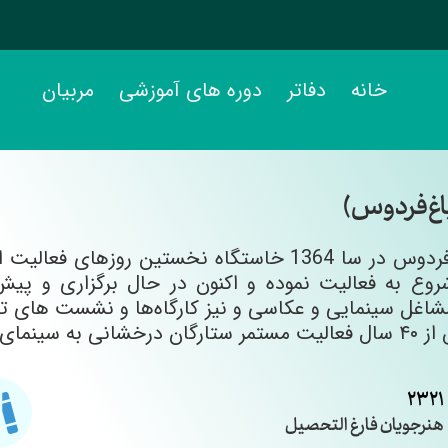
خانه
دفاتر
دوره های آموزشی
مربیان
اغ‌فردوس)
بنای دفتر باغ فردوس در سا 1364 خاستگاه نخستی
ره شروع به فعالیت نموده و اکنون در حال برگزاری و
اغل سینمایی و عکاسی و نیز کارگاه‌ها و نشست های ت
 است. از ابتدای ...
2321
هنرجویان فارغ التحصیل