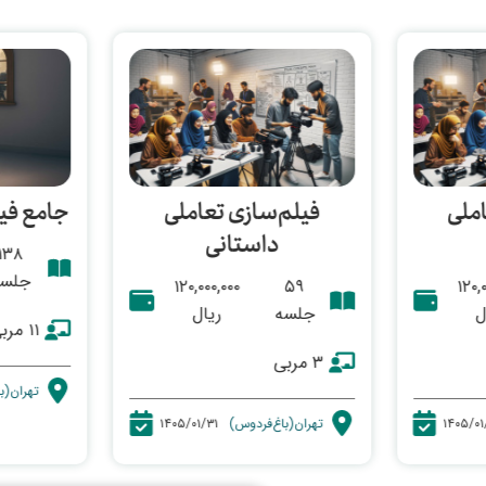
ملی
فیلم‌سازی تعاملی
جامع فی
داستانی
۱۳۸
جلسه
۱۲۰,۰۰۰,۰۰۰
۵۹
۱۲۰,
ل
جلسه
ریال
۱۱ مربی
۳ مربی
تهران(ب
۱۴۰۵/۰۱
تهران(باغ‌فردوس)
۱۴۰۵/۰۱/۳۱