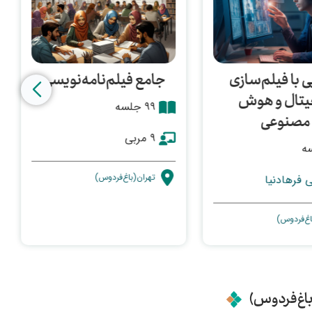
 با فیلم‌سازی
جامع فیلم‌نامه‌نویسی
یتال و هوش
۹۹ جلسه
مصنوعی
۹ مربی
تهران(باغ‌فردوس)
 فرهادنیا
اغ‌فردوس)
(باغ‌فردوس)