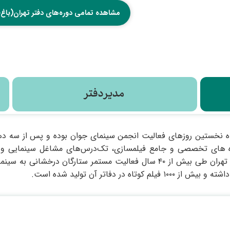
مشاهده تمامی دوره‌های دفتر تهران(باغ
مدیر دفتر
وره های تخصصی و جامع فیلمسازی، تک‌درس‌های مشاغل سینمایی 
می‌باشد. انجمن سینمای جوانان ایران دفتر تهران طی بیش از ۴۰ سال فعالیت م