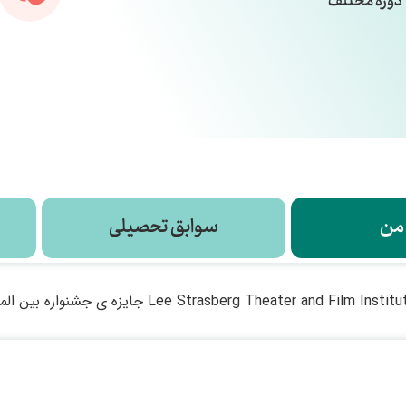
دوره مختلف
 من
سوابق تحصیلی