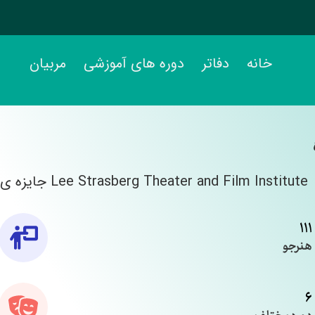
خانه
دفاتر
دوره های آموزشی
مربیان
111
هنرجو
6