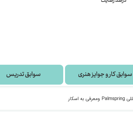
درصد رضایت
سوابق کار و جوایز هنری
سوابق تدریس