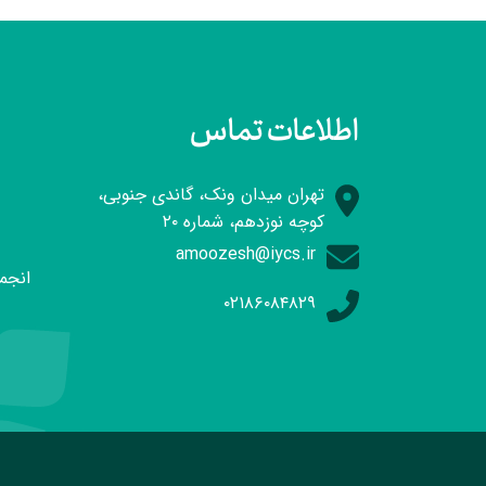
اطلاعات تماس
تهران میدان ونک، گاندی جنوبی،
کوچه نوزدهم، شماره ۲۰
amoozesh@iycs.ir
انجمن
۰۲۱۸۶۰۸۴۸۲۹