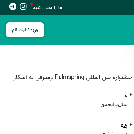
ما را دنبال کنید
ورود / ثبت نام
2
سال با انجمن
95