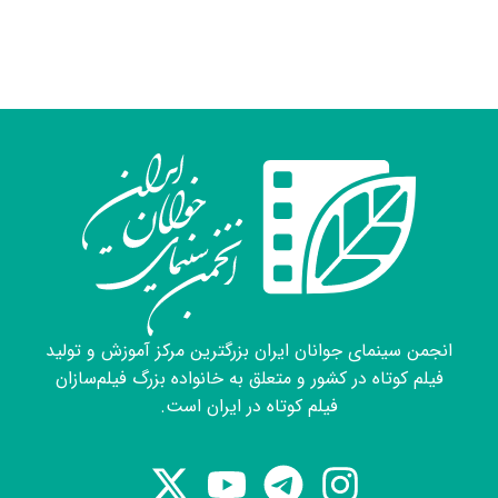
کاربردهای پیشرفته هوش مصنوعی در تولید فیلم و
روایت بصری (شرکت پانوراما (نجف / عراق))
۱۴۰۳
نشست تخصصی فیلمسازی با هوش مصنوعی
(جشنواره فیلم کوتاه تهران)
۱۴۰۲
دوره آنلاین پرامپت نویسی تخصصی هوش
مصنوعی (آلزایمر)
۱۴۰۱
انجمن سینمای جوانان ایران بزرگترین مرکز آموزش و تولید
دوره تدوین تکنیکال (موسسه آریاس فیلم
فیلم کوتاه در کشور و متعلق به خانواده بزرگ فیلم‌سازان
(تهران))
فیلم کوتاه در ایران است.
۱۳۹۷
دوره زیبایی شناسی تدوین (آموزشگاه رهاورد