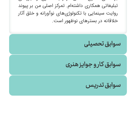
تبلیغاتی همکاری داشته‌ام. تمرکز اصلی من بر پیوند
روایت سینمایی با تکنولوژی‌های نوآورانه و خلق آثار
خلاقانه در بسترهای نوظهور است.
سوابق تحصیلی
سوابق کار و جوایز هنری
سوابق تدریس
۱۳۹۵ - ۲۰۱۶
موزیک ویدئوی شهرزاد - تدوینگر و کارگردان
نشست هوش مصنوعی در پس تولید (انجمن
سینمای جوانان اراک)
۱۳۹۷ - ۲۰۱۸
۱۴۰۴
موزیک ویدئوی آشوب - تدوینگر و کارگردان