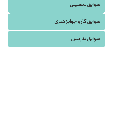
سوابق تحصیلی
سوابق کار و جوایز هنری
روانشناسی بالینی
سوابق تدریس
علامه طباطبایی (۱۳۹۸)