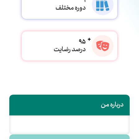
1
دوره مختلف
95
درصد رضایت
درباره من