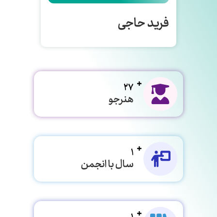
فرید حاجی
27
هنرجو
1
سال با انجمن