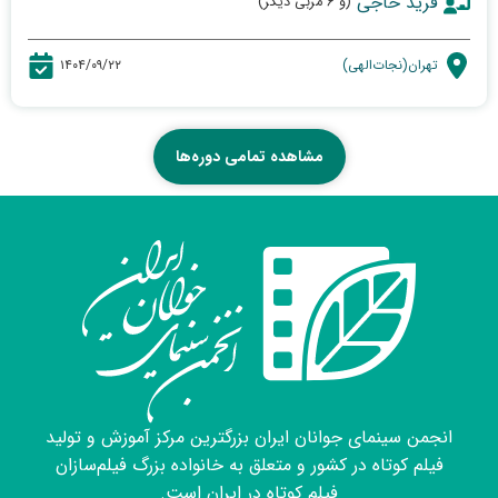
فرید حاجی
(و ۶ مربی دیگر)
تهران(نجات‌الهی)
۱۴۰۴/۰۹/۲۲
مشاهده تمامی دوره‌ها
انجمن سینمای جوانان ایران بزرگترین مرکز آموزش و تولید
فیلم کوتاه در کشور و متعلق به خانواده بزرگ فیلم‌سازان
فیلم کوتاه در ایران است.