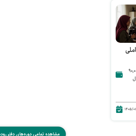
ملی
۹۰,۰
ل
۱۴۰۵/۰۱
مشاهده تمامی دوره‌های دفتر رودبا