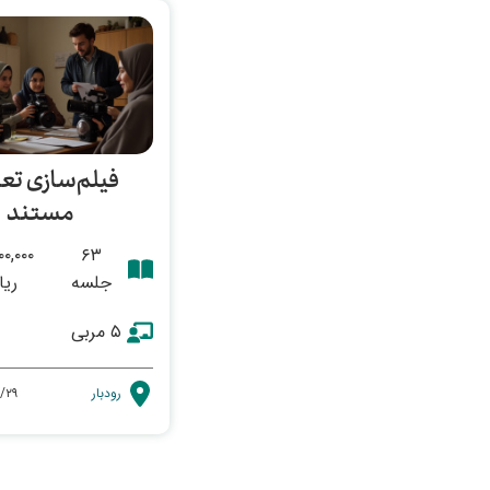
فیلم‌سازی تعا
مستند
۰۰,۰۰۰
۶۳
جلسه
ریا
۵ مربی
رودبار
/۲۹