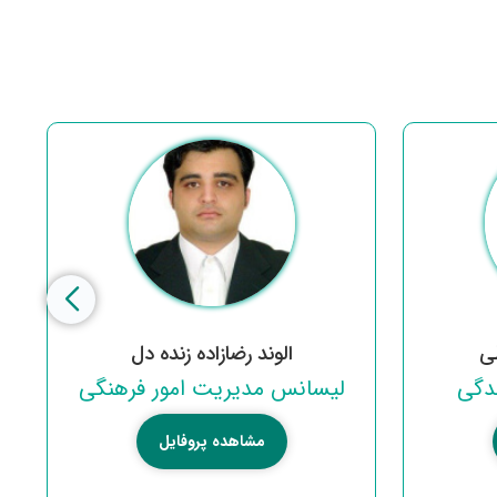
ی
الوند رضازاده زنده دل
دگی
لیسانس مدیریت امور فرهنگی
مشاهده پروفایل