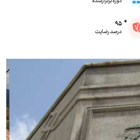
دوره برگزارشده
95
درصد رضایت