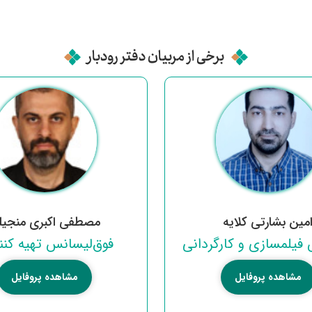
برخی از مربیان دفتر رودبار
مین بشارتی کلایه
مصطفی اکبری منجیل
فیلمسازی و کارگردانی
فوق‌لیسانس تهیه کنن
مشاهده پروفایل
مشاهده پروفایل