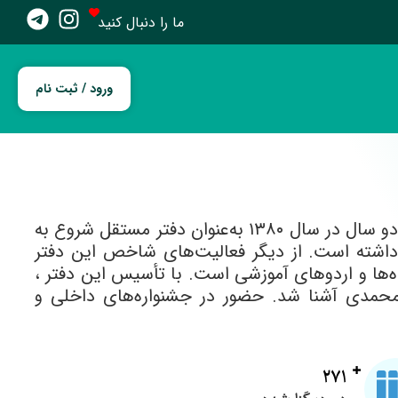
ما را دنبال کنید
ورود / ثبت نام
انجمن سینمای جوانان رودبار در سال ۱۳۷۸ به‌عنوان نمایندگی و پس از دو سال در سال ۱۳۸۰ به‌عنوان دفتر مستقل شروع به
۹ نفر هنرجو و عضو دائمی داشته است. از دیگر فعالیت‌های شاخص این دفتر
ه‌ها و اردوهای آموزشی است. با تأسیس این دفتر ،
ورمحمدی آشنا شد. حضور در جشنواره‌های داخلی و
271