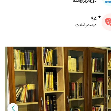
دوره برگزارشده
95
درصد رضایت