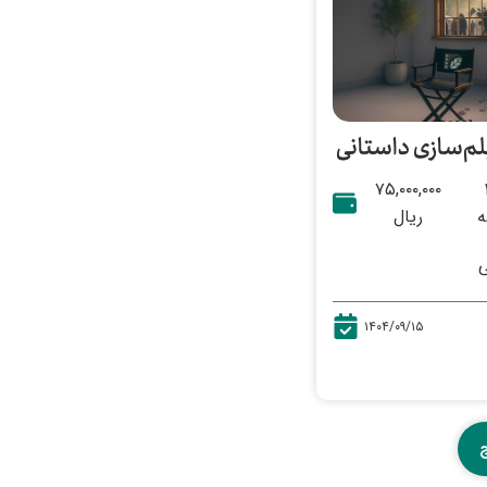
لم‌سازی داستانی
۷۵,۰۰۰,۰۰۰
ه
ریال
۱۴۰۴/۰۹/۱۵
ج