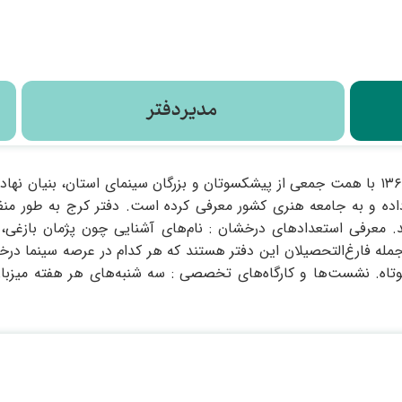
مدیر دفتر
انجمن سینمای جوانان استان البرز از سال ۱۳۶۴ با همت جمعی از پیشکسوتان و بزرگان سینما
ش داده و به جامعه هنری کشور معرفی کرده است. دفتر کرج به طور م
 معرفی استعدادهای درخشان : نام‌های آشنایی چون پژمان بازغی، 
مله فارغ‌التحصیلان این دفتر هستند که هر کدام در عرصه سینما درخشی
وتاه. نشست‌ها و کارگاه‌های تخصصی : سه شنبه‌های هر هفته میزبان 