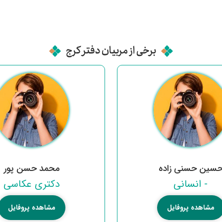
برخی از مربیان دفتر کرج
سین حسنی زاده
محمد حسن پور
- انسانی
دکتری عکاسی
مشاهده پروفایل
مشاهده پروفایل