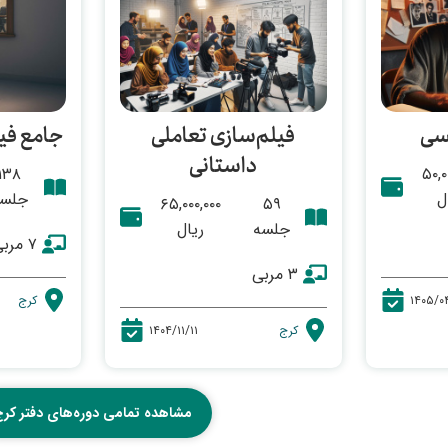
یسی
فیلم‌سازی تعاملی
جامع فی
داستانی
۱۳۸
۵۰,۰
ل
جلس
۶۵,۰۰۰,۰۰۰
۵۹
جلسه
ریال
۷ مربی
۳ مربی
۱۴۰۵/۰
کرج
کرج
۱۴۰۴/۱۱/۱۱
مشاهده تمامی دوره‌های دفتر کر