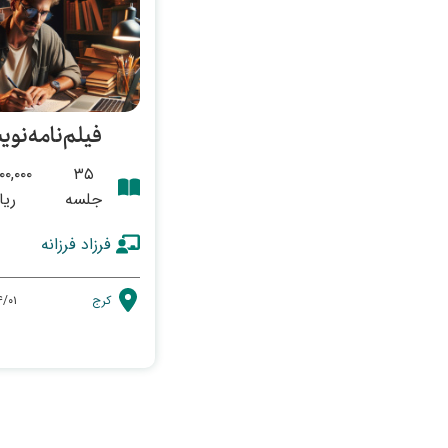
فیلم‌نامه‌نو
۰۰,۰۰۰
۳۵
جلسه
ریا
فرزاد فرزانه
کرج
۴/۰۱