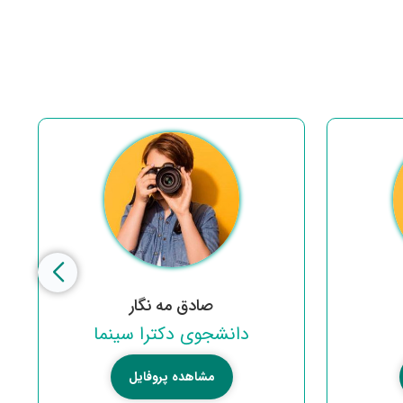
صادق مه نگار
دانشجوی دکترا سینما
مشاهده پروفایل