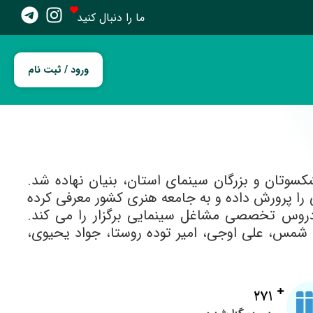
ما را دنبال کنید
ورود / ثبت نام
ز سال ۱۳۶۴ با همت جمعی از پیشکسوتان و بزرگان سینمای استان، بنیان نهاده شد.
 از ۵ هزار هنرجو و عضو دائمی را پرورش داده و به جامعه هنری کشور معرفی کرده
دروس تخصصی مشاغل سینمایی برگزار را می کند.
 شمس، علی اوجی، امیر توده روستا، جواد یحیوی،
271