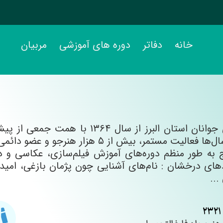
خانه
دفاتر
دوره های آموزشی
مربیان
انجمن سینمای جوانان استان البرز ا
این دفتر طی سال‌ها فعالیت مستمر، بیش
 به طور منظم دوره‌های آموزش فیلم‌سازی، عکاسی و 
های درخشان : نام‌های آشنایی چون پژمان بازغی، امید
...
2321