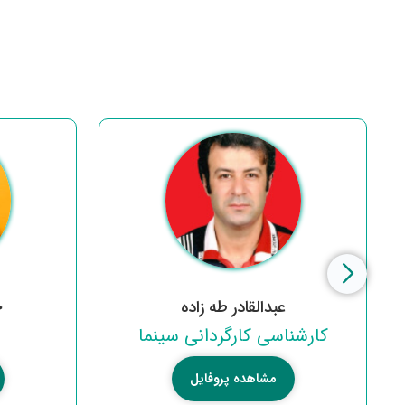
عبدالقادر طه زاده
ح
کارشناسی کارگردانی سینما
مشاهده پروفایل