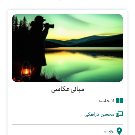
مبانی عکاسی
۱۱ جلسه
محسن دراهکی
برازجان