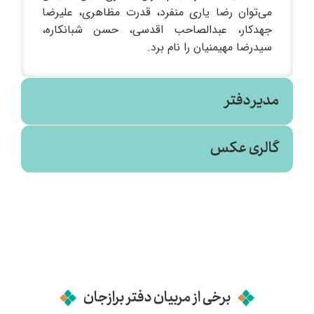
می‌توان رضا یاری منفرد، قدرت مظاهری، علیرضا
جهدکار، عبدالصاحب اقدسی، حسن شبانکاره،
سیدرضا مهیمنیان را نام برد.
مدیر دفتر
گالری عکس
حمید علیزاده
کارشناسی ارشد علوم اجتماعی
برخی از مربیان دفتر برازجان
متولد سال ۱۳۷۰