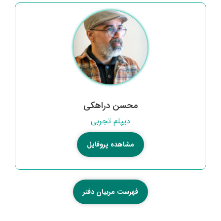
محسن دراهکی
دیپلم تجربی
مشاهده پروفایل
فهرست مربیان دفتر