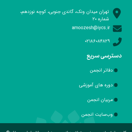
تهران میدان ونک، گاندی جنوبی، کوچه نوزدهم،
شماره ۲۰
amoozesh@iycs.ir
۰۲۱۸۶۰۸۴۸۲۹
دسترسی سریع
دفاتر انجمن
دوره های آموزشی
مربیان انجمن
وب‌سایت انجمن