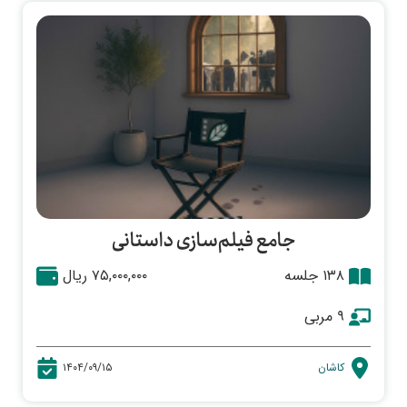
جامع فیلم‌سازی داستانی
۱۳۸ جلسه
۷۵,۰۰۰,۰۰۰ ریال
۹ مربی
کاشان
۱۴۰۴/۰۹/۱۵