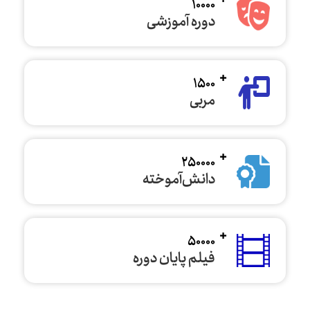
10000
دوره آموزشی
1500
مربی
250000
دانش‌آموخته
50000
فیلم پایان دوره