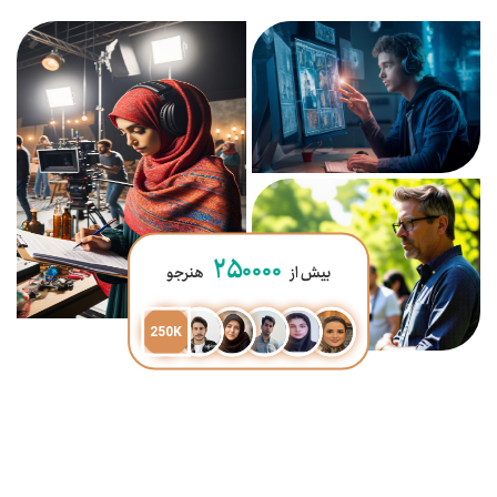
۲۵۰۰۰۰
بیش از
هنرجو
250K