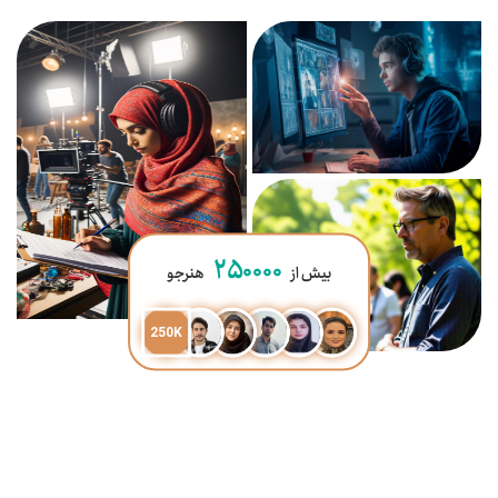
۲۵۰۰۰۰
بیش از
هنرجو
250K