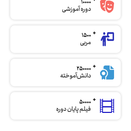
10000
دوره آموزشی
1500
مربی
250000
دانش‌آموخته
50000
فیلم پایان دوره