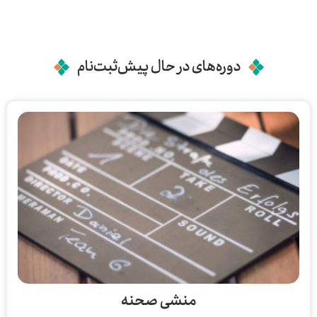
دوره‌های در حال پیش‌ثبت‌نام
منشی صحنه