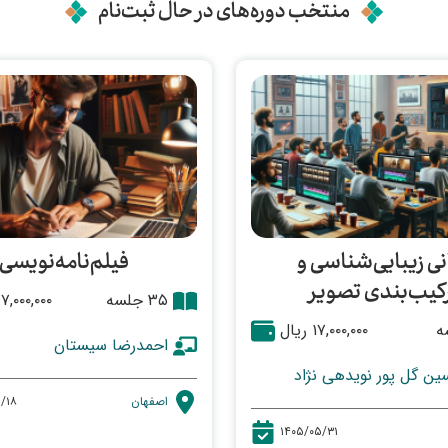
منتخب دوره‌های در حال ثبت‌نام
نی زیبایی‌شناسی و
فیلم‌نامه‌نویسی
کیب‌بندی تصویر
۳۵ جلسه
۵۷,۰۰۰,۰۰۰ ری
۱۷,۰۰۰,۰۰۰ ریال
احمدرضا سیستان
ین گل پور نویدهی نژاد
اصفهان
/۱۸
۱۴۰۵/۰۵/۳۱