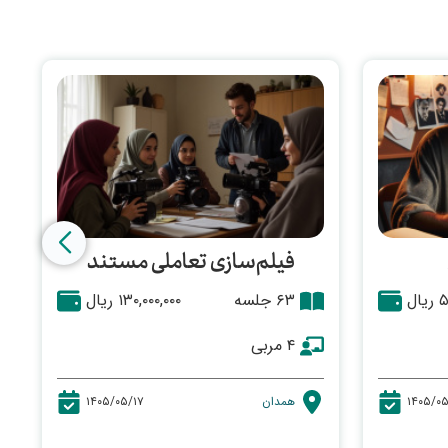
فیلم‌سازی تعاملی مستند
ال
۶۳ جلسه
۱۳۰,۰۰۰,۰۰۰ ریال
۴ مربی
۱۴۰۵/۰۵
همدان
۱۴۰۵/۰۵/۱۷