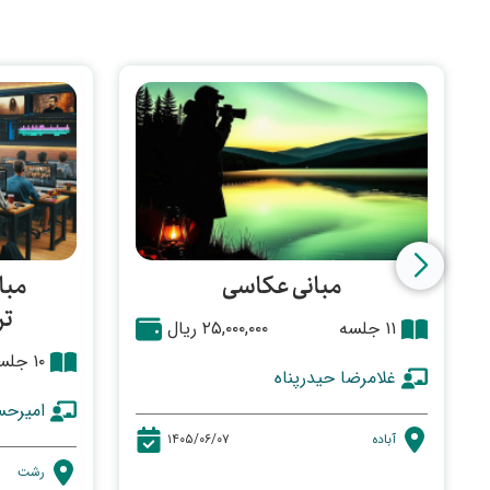
مبانی عکاسی
مبا
تر
۱۱ جلسه
۲۵,۰۰۰,۰۰۰ ریال
۱۰ جلسه
غلامرضا حیدرپناه
امیرحس
آباده
۱۴۰۵/۰۶/۰۷
رشت