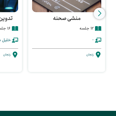
منشی صحنه
تدوین‌
۱۲ جلسه
۱۶ جلسه
-
خلیل 
زنجان
زنجان