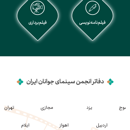
فیلم‌نامه‌نویسی
فیلم‌برداری
دفاتر انجمن سینمای جوانان ایران
یاسوج
یزد
مجازی
تهر
اردبیل
اهواز
ایلام
ا