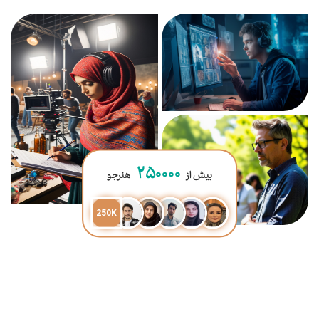
۲۵۰۰۰۰
بیش از
هنرجو
250K