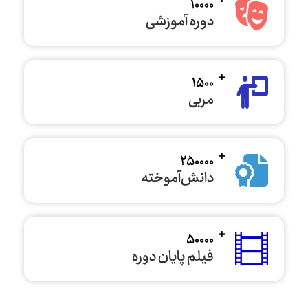
10000
دوره آموزشی
1500
مربی
250000
دانش‌آموخته
50000
فیلم پایان دوره