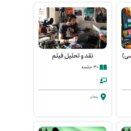
سی)
نقد و تحلیل فیلم
۳۰ جلسه
-
زنجان