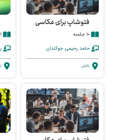
فتوشاپ برای عکاسی
۱۰ جلسه
۱۱ ج
حامد رحیمی جوکندان
ر
تالش
ت