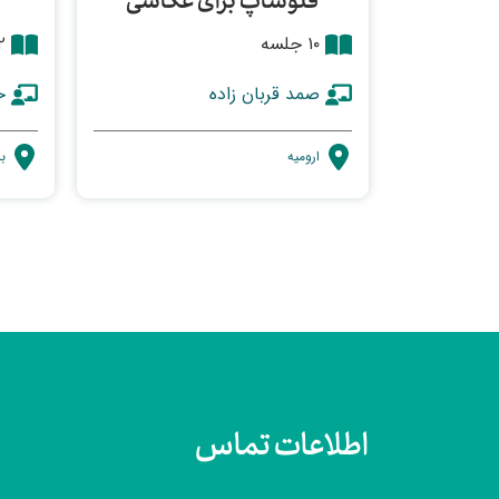
فتوشاپ برای عکاسی
۱۰ جلسه
۱۲ 
صمد قربان زاده
ح
ارومیه
ب
اطلاعات تماس