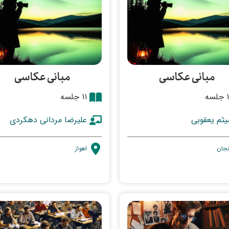
مبانی عکاسی
مبانی عکاسی
لسه
۱۱ جلسه
یثم یعقوبی
علیرضا مردانی دهکردی
نجان
اهواز