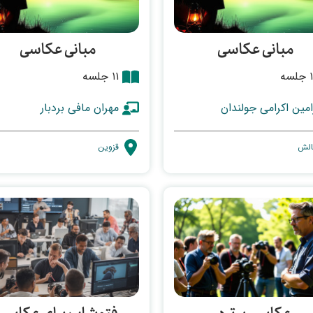
مبانی عکاسی
مبانی عکاسی
لسه
۱۱ جلسه
امین اکرامی جولندان
مهران مافی بردبار
الش
قزوین