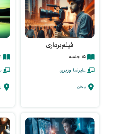
فیلم‌برداری
۱۵ جلسه
۱۱ ج
علیرضا وزیری
م
زنجان
ز