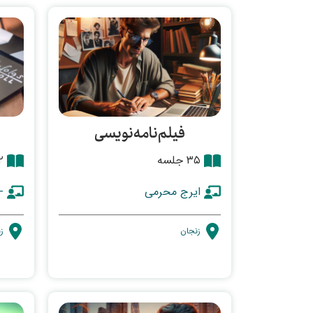
فیلم‌نامه‌نویسی
۳۵ جلسه
۱۲ 
ایرج محرمی
-
زنجان
ز