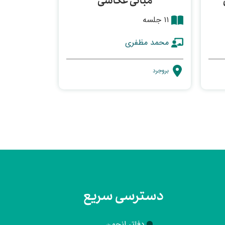
مبانی عکاسی
۱۱ جلسه
محمد مظفری
بروجرد
دسترسی سریع
دفاتر انجمن