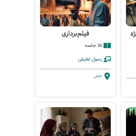
ژه
فیلم‌برداری
۱۵ جلسه
رسول لطیفی
تالش