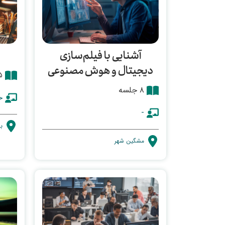
آشنایی با فیلم‌سازی
دیجیتال و هوش مصنوعی
۳۵
۸ جلسه
ح
-
ب
مشگین شهر