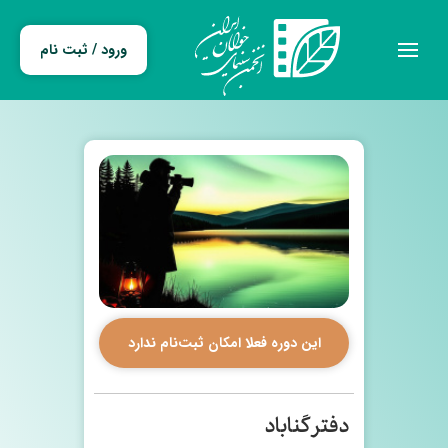
ورود / ثبت نام
این دوره فعلا امکان ثبت‌نام ندارد
دفتر گناباد