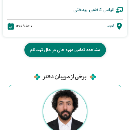
الیاس کاظمی بیدختی
گناباد
۱۴۰۵/۰۵/۱۷
مشاهده تمامی دوره های در حال ثبت‌نام
برخی از مربیان دفتر