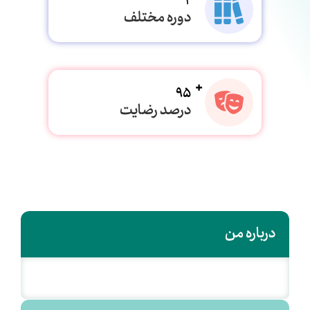
2
دوره مختلف
95
درصد رضایت
درباره من