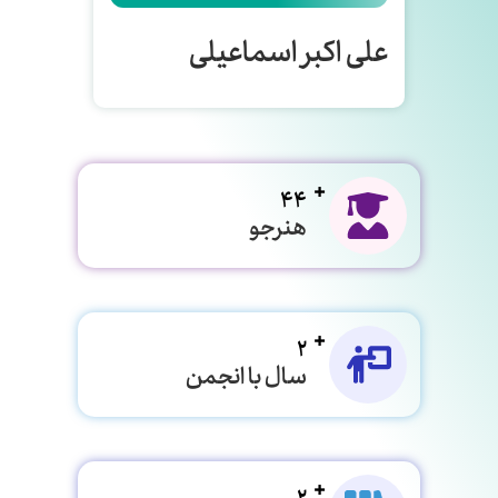
علی اکبر اسماعیلی
44
هنرجو
2
سال با انجمن