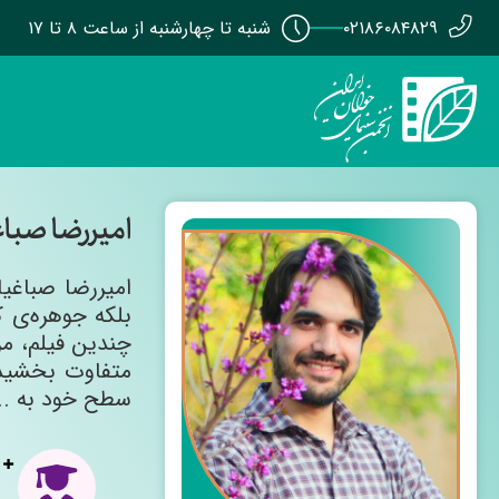
۰۲۱۸۶۰۸۴۸۲۹
شنبه تا چهارشنبه از ساعت ۸ تا ۱۷
امیررضا صبا
امیررضا صباغیا
بلکه جوهره‌ی ک
چندین فیلم، م
متفاوت بخشیده
سطح خود به ...