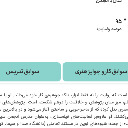
سال با انجمن
95
درصد رضایت
سوابق کار و جوایز هنری
سوابق تدریس
ت که روایت را نه فقط ابزار، بلکه جوهره‌ی کار خود می‌داند. او با 
یلم، مرز میان پژوهش و خلاقیت را درهم شکسته است. پژوهش‌های او
ری بدل کرده که از ماجراجویی و ساختن آغاز می‌شود و در بالاترین 
شند. او علاوه‌بر فعالیت‌های فیلمسازی، به‌عنوان مدرس انجمن سین
؛ از جمله: شیوه‌های نوین در مستند تعاملی (دانشگاه صدا و سیما، ته