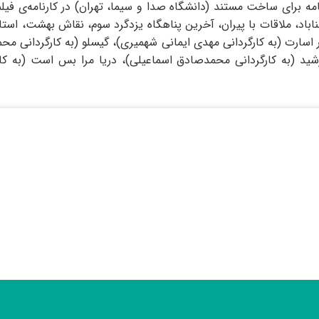
 برای ساخت مستند (دانشگاه صدا و سیما، تهران) در کارنامه‌ی فیلمس
باد، ملاقات با پیران، آخرین پناهگاه یزدگرد سوم، نقاش بهشت، استاد ح
 اسارت (به کارگردانی مهدی ایمانی شهمیری)، گیسلو (به کارگردانی محم
شید (به کارگردانی محمدصادق اسماعیلی)، دریا مرا بس است (به کارگ