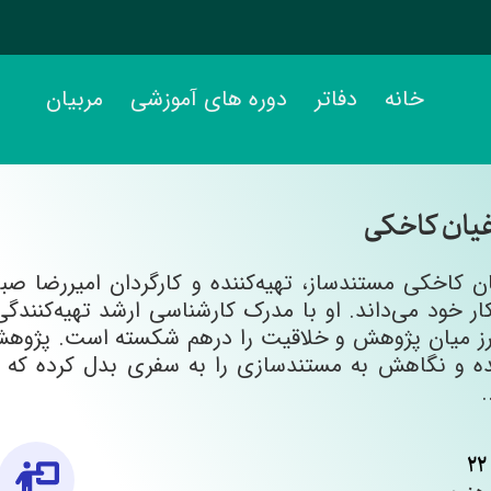
خانه
دفاتر
دوره های آموزشی
مربیان
غیان کاخکی
ن کاخکی مستندساز، تهیه‌کننده و کارگردان امیررضا صب
ار خود می‌داند. او با مدرک کارشناسی ارشد تهیه‌کنند
رز میان پژوهش و خلاقیت را درهم شکسته است. پژوهش‌
 و نگاهش به مستندسازی را به سفری بدل کرده که از 
22