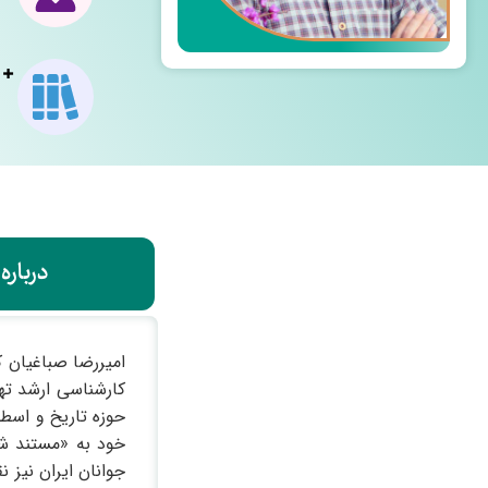
درباره
امیررضا صباغیان ک
کارشناسی ارشد ته
حوزه تاریخ و اسط
خود به «مستند شا
جوانان ایران نیز 