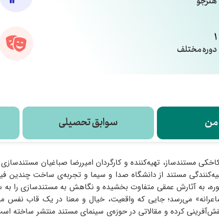
هنرجو
1
دوره مختلف
 من
سوابق تحصیلی
اخکی مستندساز، تهیه‌کننده و کارگردان امیررضا صباغیان مستندسازی اس
یه‌کنندگی مستند از دانشگاه صدا و سیما و تجربه‌ی ساخت چندین ف
وره، به آثارش عمقی متفاوت بخشیده و نگاهش به مستندسازی را به سف
عرانه» می‌رسد؛ جایی که واقعیت، خیال و معنا در یک قاب نفس می‌ک
نقش‌آفرینی کرده و مقالاتی در حوزه‌ی سینمای مستند منتشر ساخته است