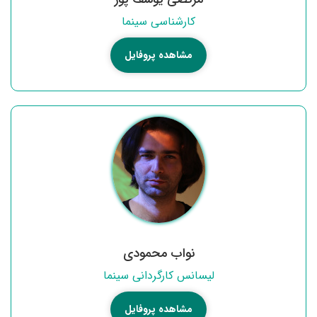
کارشناسی سینما
مشاهده پروفایل
نواب محمودی
لیسانس کارگردانی سینما
مشاهده پروفایل