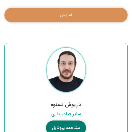
نمایش
داریوش نستوه
سایر فیلمبرداری
مشاهده پروفایل