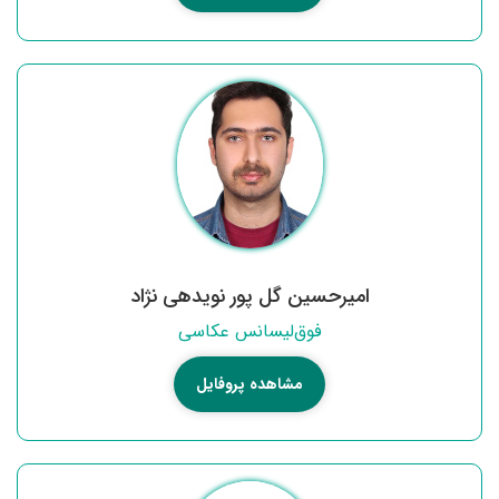
امیرحسین گل پور نویدهی نژاد
فوق‌لیسانس عکاسی
مشاهده پروفایل