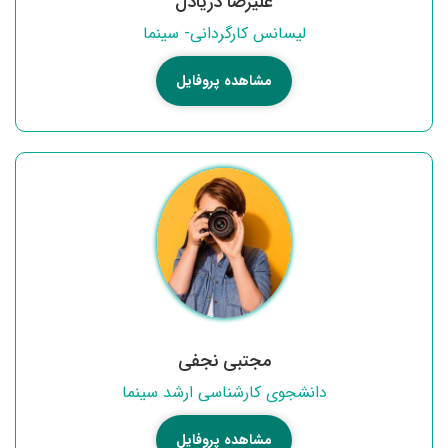
علیرضا دریادل
لیسانس کارگردانی- سینما
مشاهده پروفایل
مجتبی نجفی
دانشجوی کارشناسی ارشد سینما
مشاهده پروفایل