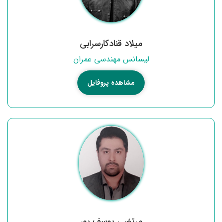
میلاد قنادکارسرابی
لیسانس مهندسی عمران
مشاهده پروفایل
مرتضی یوسف پور