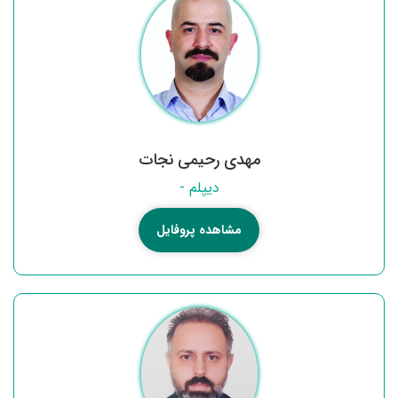
مهدی رحیمی نجات
دیپلم -
مشاهده پروفایل