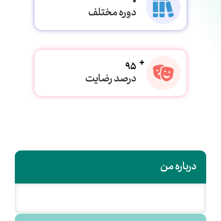
0
دوره مختلف
95
درصد رضایت
درباره من