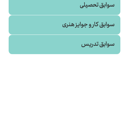
سوابق تحصیلی
سوابق کار و جوایز هنری
سوابق تدریس