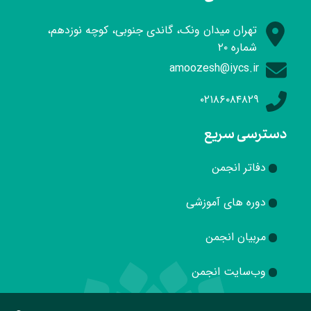
تهران میدان ونک، گاندی جنوبی، کوچه نوزدهم،
شماره ۲۰
amoozesh@iycs.ir
۰۲۱۸۶۰۸۴۸۲۹
دسترسی سریع
دفاتر انجمن
دوره های آموزشی
مربیان انجمن
وب‌سایت انجمن