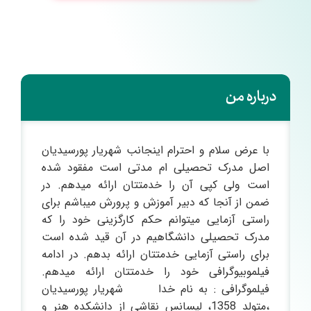
درباره من
با عرض سلام و احترام اینجانب شهریار پورسیدیان
اصل مدرک تحصیلی ام مدتی است مفقود شده
است ولی کپی آن را خدمتتان ارائه میدهم. در
ضمن از آنجا که دبیر آموزش و پرورش میباشم برای
راستی آزمایی میتوانم حکم کارگزینی خود را که
مدرک تحصیلی دانشگاهیم در آن قید شده است
برای راستی آزمایی خدمتتان ارائه بدهم. در ادامه
فیلموبیوگرافی خود را خدمتتان ارائه میدهم.
فیلموگرافی : به نام خدا شهریار پورسیدیان
،متولد 1358، لیسانس نقاشی از دانشکده هنر و