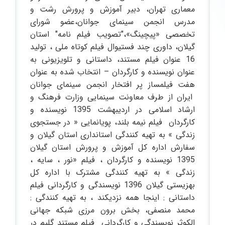
معماری تهران، دبیر آموزش و پرورش رشت و
مدرس انجمن سینمای جوانان،عضو شورای
تخصصی «پیچینگ»،"تصویب فیلم نامه" استان
گیلان، داوری چند فستیوال فیلم کوتاه ملی ، تولید
16 عنوان فیلم مستند، داستانی و تلویزیونی به
عنوان نویسنده و کارگردان – انتخاب شده به عنوان
هفت فیلمساز پر افتخار انجمن سینمای جوانان
ایران از طرف معاونت سینمایی وزارت فرهنگ و
ارشاد اسلامی در اردیبهشت 1395 نویسنده و
کارگردان فیلم نیمه بلند، پویانمایی « در جستجوی
زندگی » به تهیه کنندگی استانداری استان گیلان و
سفارش اداره کل آموزش و پرورش استان گیلان
1395 نویسنده و کارگردان ، فیلم «نور ، سایه ،
زندگی » به تهیه کنندگی مشترک با اداره کل
بهزیستی گیلان 1396 نویسندگی و کارگردانی فیلم
داستانی : اینجا همه نزدیکند ، به تهیه کنندگی :
محمد منصفی، بخش برون مرزی شبکه جهانی
الکوثر نویسندگی و کارگردانی فیلم مستند گلیم در