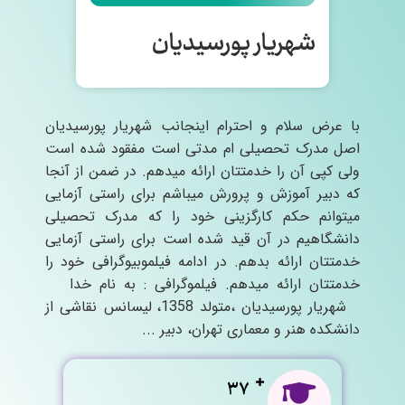
شهریار پورسیدیان
با عرض سلام و احترام اینجانب شهریار پورسیدیان
اصل مدرک تحصیلی ام مدتی است مفقود شده است
ولی کپی آن را خدمتتان ارائه میدهم. در ضمن از آنجا
که دبیر آموزش و پرورش میباشم برای راستی آزمایی
میتوانم حکم کارگزینی خود را که مدرک تحصیلی
دانشگاهیم در آن قید شده است برای راستی آزمایی
خدمتتان ارائه بدهم. در ادامه فیلموبیوگرافی خود را
خدمتتان ارائه میدهم. فیلموگرافی : به نام خدا
شهریار پورسیدیان ،متولد 1358، لیسانس نقاشی از
دانشکده هنر و معماری تهران، دبیر ...
37