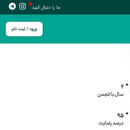
ما را دنبال کنید
ورود / ثبت نام
2
سال با انجمن
95
درصد رضایت