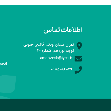
اطلاعات تماس
تهران میدان ونک، گاندی جنوبی،
کوچه نوزدهم، شماره ۲۰
amoozesh@iycs.ir
انجمن
۰۲۱۸۶۰۸۴۸۲۹