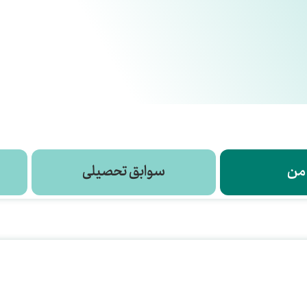
 من
سوابق تحصیلی