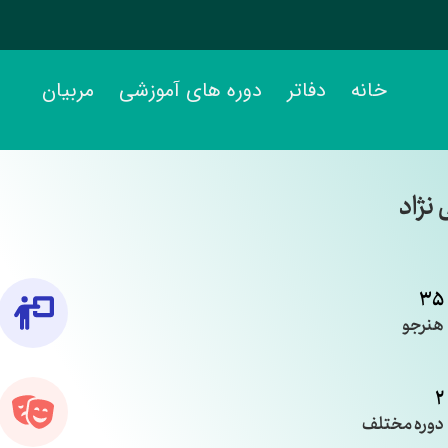
خانه
دفاتر
دوره های آموزشی
مربیان
نژاد
35
هنرجو
2
دوره مختلف