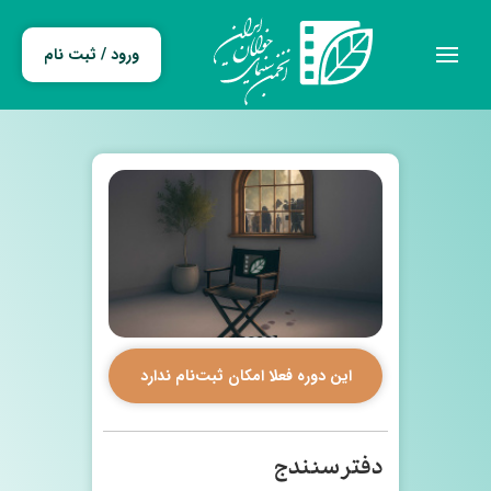
ورود / ثبت نام
این دوره فعلا امکان ثبت‌نام ندارد
دفتر سنندج