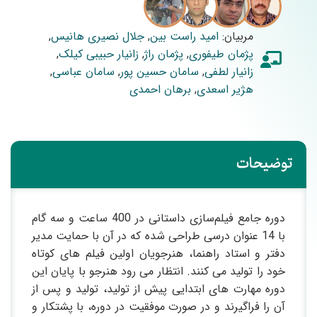
مربیان:
امید راست بین
,
جلال نصیری هانیس
,
پژمان طیفوری
,
پژمان راژ
,
زانیار حبیبی کیلک
,
زانیار لطفی
,
سامان حسین پور
,
سامان عباسی
,
هژیر اسعدی
,
برهان احمدی
توضیحات
دوره جامع فیلم‌سازی داستانی در 400 ساعت و سه گام
با 14 عنوان درسی طراحی شده که در آن با حمایت مدیر
دفتر و استاد راهنما، هنرجویان اولین فیلم های کوتاه
خود را تولید می کنند. انتظار می رود هنرجو با پایان این
دوره مهارت های ابتدایی پیش از تولید، تولید و پس از
آن را فراگیرند و در صورت موفقیت در دوره، با پشتکار و