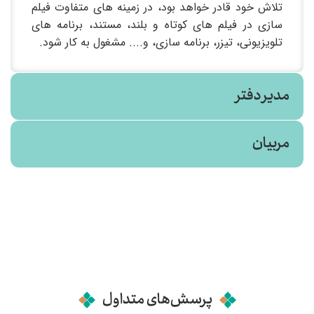
تلاش خود قادر خواهد بود، در زمینه های متفاوت فیلم
سازی در فیلم های کوتاه و بلند، مستند، برنامه های
تلویزیونی، تیزر، برنامه سازی، و.... مشغول به کار شود.
مدیر دفتر
مربیان
زانیار لطفی
کارشناسی ارشد سینما
پرسش‌های متداول
متولد سال ۱۳۶۰