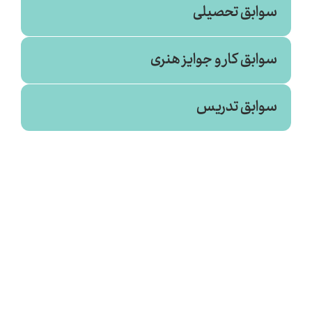
سوابق تحصیلی
سوابق کار و جوایز هنری
سینما
سوابق تدریس
دانشگاه هنر ایران (۱۳۹۷)
- نغمه های شب