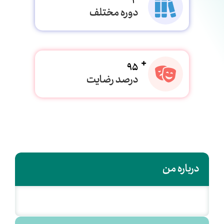
3
دوره مختلف
95
درصد رضایت
درباره من