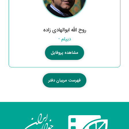
روح الله ابوالهادی زاده
دیپلم -
مشاهده پروفایل
فهرست مربیان دفتر