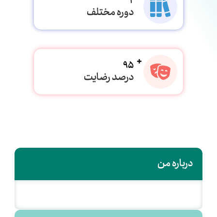
2
دوره مختلف
95
درصد رضایت
درباره من