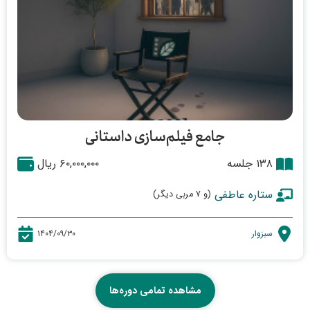
پرفورمنس شهر خاموش - طراح نور و صدا
۱۳۹۶
فیلم کوتاه یک روز صبح - فیلمنامه نویس و
کارگردان
جامع فیلم‌سازی داستانی
۱۳۸ جلسه
۶۰,۰۰۰,۰۰۰ ریال
ستاره عاطفی
(و ۷ مربی دیگر)
سبزوار
۱۴۰۴/۰۹/۳۰
مشاهده تمامی دوره‌ها