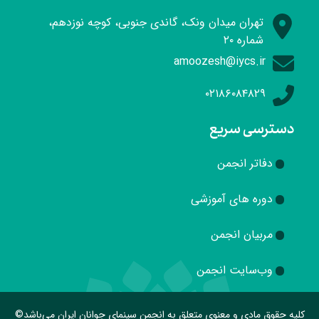
تهران میدان ونک، گاندی جنوبی، کوچه نوزدهم،
شماره ۲۰
amoozesh@iycs.ir
۰۲۱۸۶۰۸۴۸۲۹
دسترسی سریع
دفاتر انجمن
دوره های آموزشی
مربیان انجمن
وب‌سایت انجمن
کلیه حقوق مادی و معنوی متعلق به انجمن سینمای جوانان ایران می‌باشد©