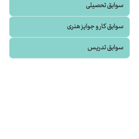
سوابق تحصیلی
سوابق کار و جوایز هنری
سوابق تدریس