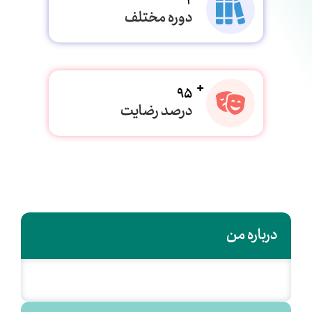
2
دوره مختلف
95
درصد رضایت
درباره من