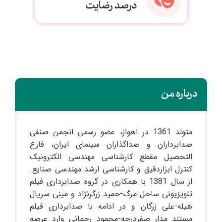
درصد رضایت
درباره من
متولد 1361 در اهواز، عضو رسمی انجمن صنفی
صدابرداران و صداگذاران سینمای ایران، فارغ
التحصیل مقطع کارشناسی مهندسی الکترونیک
کنترل ابزاردقیق و کارشناسی ارشد مهندسی صنایع.
از سال 1381 با همکاری در گروه صدابرداری فیلم
تلویزیونی ساحل مرگ-حمید زرگرنژاد و مینی سریال
هیله-علی زرگان و در ادامه با صدابرداری فیلم
مستند مدار صفردرجه-محمود رحمانی وارد عرصه