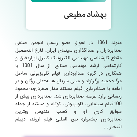
بهشاد مطیعی
متولد 1361 در اهواز، عضو رسمی انجمن صنفی
صدابرداران و صداگذاران سینمای ایران، فارغ التحصیل
مقطع کارشناسی مهندسی الکترونیک کنترل ابزاردقیق و
کارشناسی ارشد مهندسی صنایع. از سال 1381 با
همکاری در گروه صدابرداری فیلم تلویزیونی ساحل
مرگ-حمید زرگرنژاد و مینی سریال هیله-علی زرگان و در
ادامه با صدابرداری فیلم مستند مدار صفردرجه-محمود
رحمانی وارد عرصه صدابرداری شد. صدابرداری بیش از
100فیلم سینمایی، تلویزیونی، کوتاه و مستند از جمله
سوابق کاری او و کسب تندیس بهترین
صدابرداری جشنواره بین المللی فیلم اروند، دیپلم
افتخار ...