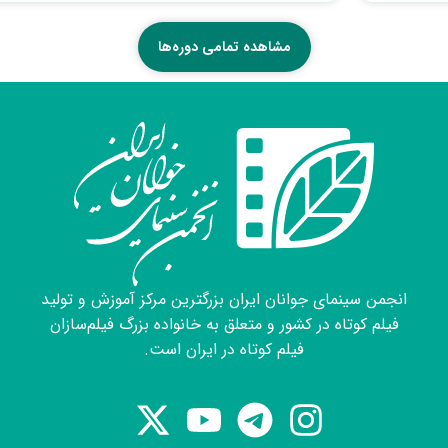
مشاهده تمامی دوره‌ها
انجمن سینمای جوانان ایران بزرگترین مرکز آموزش و تولید
فیلم کوتاه در کشور و متعلق به خانواده بزرگ فیلم‌سازان
فیلم کوتاه در ایران است.