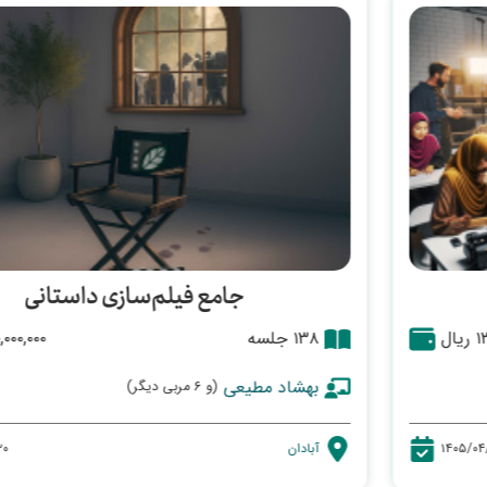
فاقد جایزه فردی
جشنواره های بین المللی - فیلم مستند میناو
کاندیدای بهترین صدای فیلم جشنواره منطقه ای
جشنواره های فیلم کوتاه - فیلم کوتاه بچه های
آبتنی
جامع فیلم‌سازی داستانی
۱۳۸ جلسه
۶۰,۰۰۰,۰۰۰ ریال
بهشاد مطیعی
(و ۶ مربی دیگر)
آبادان
۱۴۰۴/۰۹/۲۰