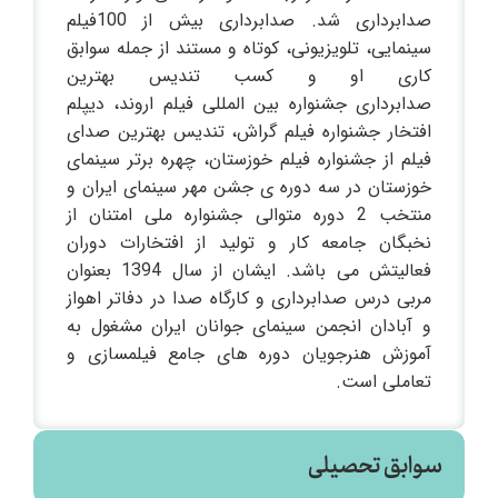
صدابرداری شد. صدابرداری بیش از 100فیلم
سینمایی، تلویزیونی، کوتاه و مستند از جمله سوابق
کاری او و کسب تندیس بهترین
صدابرداری جشنواره بین المللی فیلم اروند، دیپلم
افتخار جشنواره فیلم گراش، تندیس بهترین صدای
فیلم از جشنواره فیلم خوزستان، چهره برتر سینمای
خوزستان در سه دوره ی جشن مهر سینمای ایران و
منتخب 2 دوره متوالی جشنواره ملی امتنان از
نخبگان جامعه کار و تولید از افتخارات دوران
فعالیتش می باشد. ایشان از سال 1394 بعنوان
مربی درس صدابرداری و کارگاه صدا در دفاتر اهواز
و آبادان انجمن سینمای جوانان ایران مشغول به
آموزش هنرجویان دوره های جامع فیلمسازی و
تعاملی است.
سوابق تحصیلی