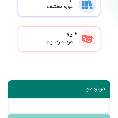
3
دوره مختلف
95
درصد رضایت
درباره من