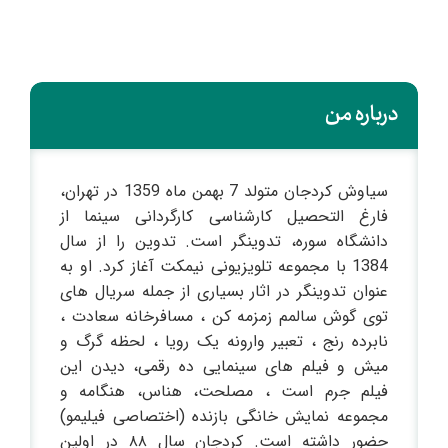
درباره من
سیاوش کردجان متولد 7 بهمن ماه 1359 در تهران،
فارغ التحصیل کارشناسی کارگردانی سینما از
دانشگاه سوره، تدوینگر است. تدوین را از سال
1384 با مجموعه تلویزیونی نیمکت آغاز کرد. او به
عنوان تدوینگر در اثار بسیاری از جمله سریال های
توی گوش سالمم زمزمه کن ، مسافرخانه سعادت ،
نابرده رنج ، تعبیر وارونه یک رویا ، لحظه گرگ و
میش و فیلم های سینمایی ده رقمی، دیدن این
فیلم جرم است ، مصلحت، هناس، هنگامه و
مجموعه نمایش خانگی بازنده (اختصاصی فیلیمو)
حضور داشته است. کردجان سال ۸۸ در اولین