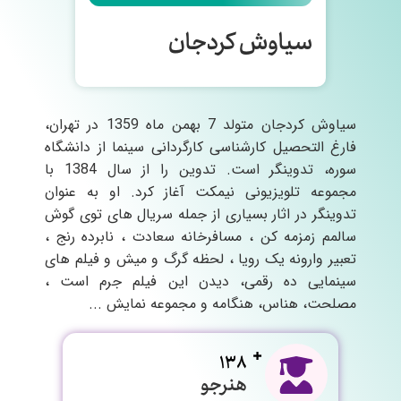
سیاوش کردجان
سیاوش کردجان متولد 7 بهمن ماه 1359 در تهران،
فارغ التحصیل کارشناسی کارگردانی سینما از دانشگاه
سوره، تدوینگر است. تدوین را از سال 1384 با
مجموعه تلویزیونی نیمکت آغاز کرد. او به عنوان
تدوینگر در اثار بسیاری از جمله سریال های توی گوش
سالمم زمزمه کن ، مسافرخانه سعادت ، نابرده رنج ،
تعبیر وارونه یک رویا ، لحظه گرگ و میش و فیلم های
سینمایی ده رقمی، دیدن این فیلم جرم است ،
مصلحت، هناس، هنگامه و مجموعه نمایش ...
138
هنرجو