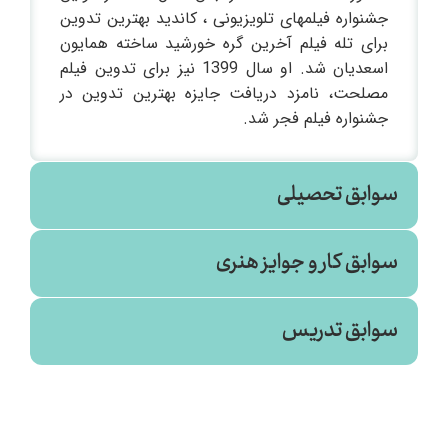
جشنواره فیلمهای تلویزیونی ، کاندید بهترین تدوین
برای تله فیلم آخرین گره خورشید ساخته همایون
اسعدیان شد. او سال 1399 نیز برای تدوین فیلم
مصلحت، نامزد دریافت جایزه بهترین تدوین در
جشنواره فیلم فجر شد.
سوابق تحصیلی
سوابق کار و جوایز هنری
سینما
سوابق تدریس
معاونت اموزش (۱۴۰۴)
۱۴۰۲
مصلحت - تدوینگر