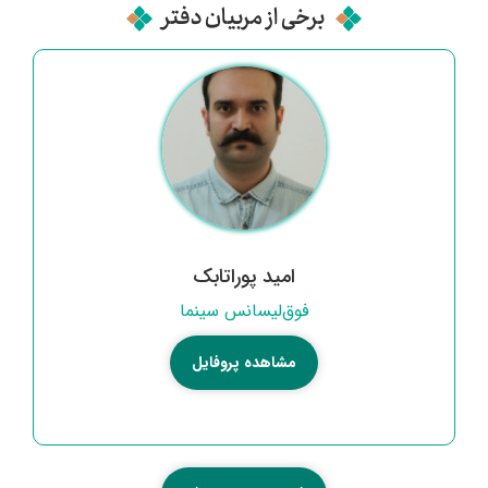
برخی از مربیان دفتر
امید پوراتابک
فوق‌لیسانس سینما
مشاهده پروفایل