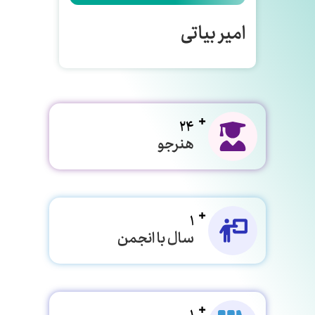
امیر بیاتی
24
هنرجو
1
سال با انجمن