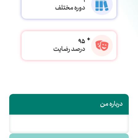
1
دوره مختلف
95
درصد رضایت
درباره من