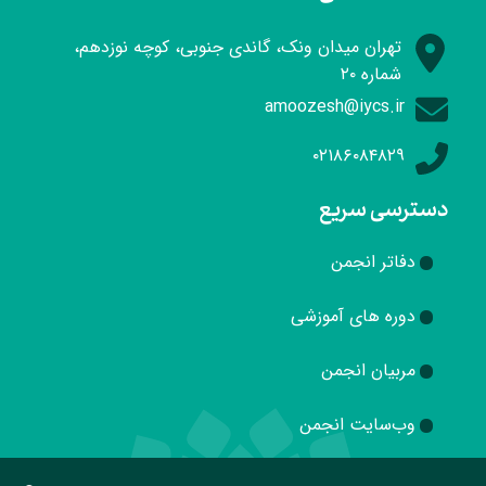
تهران میدان ونک، گاندی جنوبی، کوچه نوزدهم،
شماره ۲۰
amoozesh@iycs.ir
۰۲۱۸۶۰۸۴۸۲۹
دسترسی سریع
دفاتر انجمن
دوره های آموزشی
مربیان انجمن
وب‌سایت انجمن