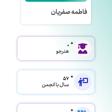
فاطمه صفریان
0
هنرجو
57
سال با انجمن