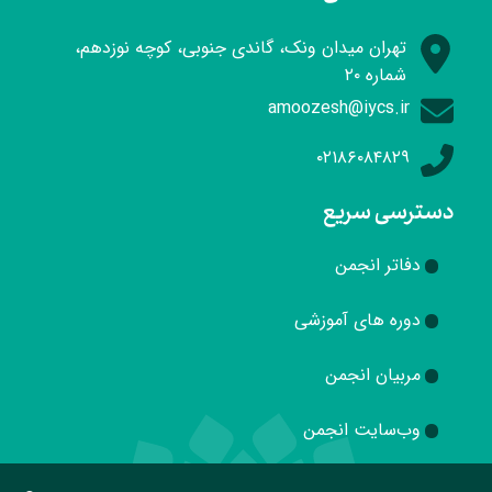
تهران میدان ونک، گاندی جنوبی، کوچه نوزدهم،
شماره ۲۰
amoozesh@iycs.ir
۰۲۱۸۶۰۸۴۸۲۹
دسترسی سریع
دفاتر انجمن
دوره های آموزشی
مربیان انجمن
وب‌سایت انجمن