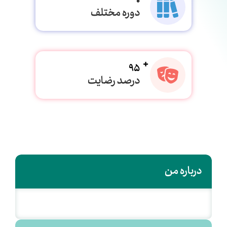
0
دوره مختلف
95
درصد رضایت
درباره من