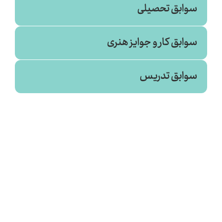
سوابق تحصیلی
سوابق کار و جوایز هنری
عمران
سوابق تدریس
صنعتی شاهرود (۱۳۹۲)
- آوازه خوان