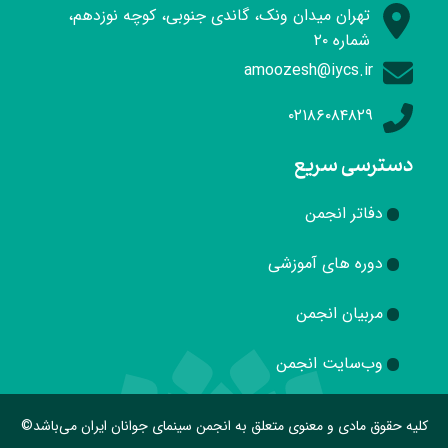
تهران میدان ونک، گاندی جنوبی، کوچه نوزدهم،
شماره ۲۰
amoozesh@iycs.ir
۰۲۱۸۶۰۸۴۸۲۹
دسترسی سریع
دفاتر انجمن
دوره های آموزشی
مربیان انجمن
وب‌سایت انجمن
کلیه حقوق مادی و معنوی متعلق به انجمن سینمای جوانان ایران می‌باشد©