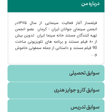
درباره من
فیلمساز آغاز فعالیت سینمایی از سال ۱۳۷۵در
انجمن سینمای جوانان ایران - کرمان عضو انجمن
تهیه کنندگان مستند خانه سینما ایران تدوین بیش
از ۸۰ فیلم مستند و برنامه های تلویزیونی ساخت
90 فیلم مستند و داستانی از جمله سمفونی خاموش
و, ..
سوابق تحصیلی
سوابق کار و جوایز هنری
ادبیات فارسی
سوابق تدریس
پیام نور (۱۳۸۶)