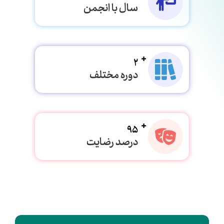
سال با انجمن
2
دوره مختلف
95
درصد رضایت