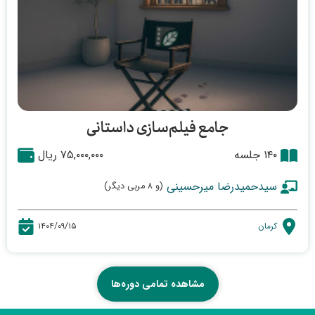
۱۴۰۱
بی بی جان - کارگردان
بهترین پژوهش
جامع فیلم‌سازی داستانی
اشراق - هجرت از زمین
۱۴۰ جلسه
۷۵,۰۰۰,۰۰۰ ریال
بهترین تدوین
سیدحمیدرضا میرحسینی
(و ۸ مربی دیگر)
جشنواره منطقه ای - جهان من
کرمان
۱۴۰۴/۰۹/۱۵
مشاهده تمامی دوره‌ها