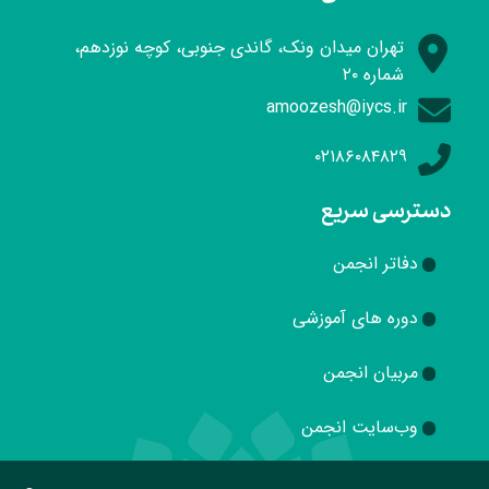
تهران میدان ونک، گاندی جنوبی، کوچه نوزدهم،
شماره ۲۰
amoozesh@iycs.ir
۰۲۱۸۶۰۸۴۸۲۹
دسترسی سریع
دفاتر انجمن
دوره های آموزشی
مربیان انجمن
وب‌سایت انجمن