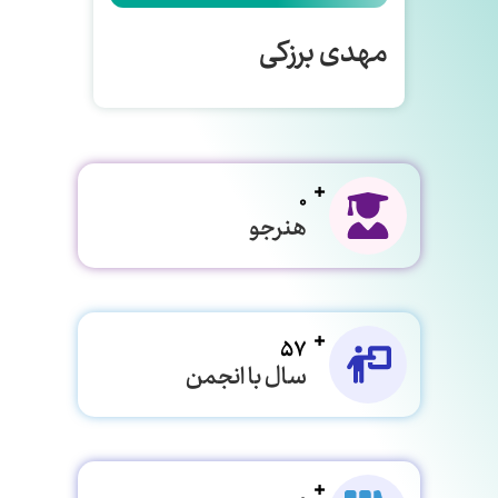
مهدی برزکی
0
هنرجو
57
سال با انجمن