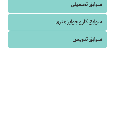
سوابق تحصیلی
سوابق کار و جوایز هنری
سوابق تدریس