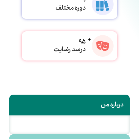
0
دوره مختلف
95
درصد رضایت
درباره من