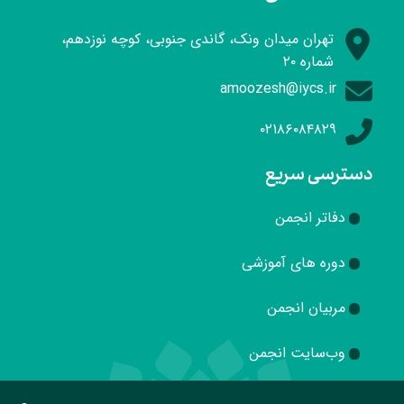
تهران میدان ونک، گاندی جنوبی، کوچه نوزدهم،
شماره ۲۰
amoozesh@iycs.ir
۰۲۱۸۶۰۸۴۸۲۹
دسترسی سریع
دفاتر انجمن
دوره های آموزشی
مربیان انجمن
وب‌سایت انجمن