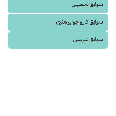
سوابق تحصیلی
سوابق کار و جوایز هنری
سوابق تدریس