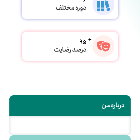
6
دوره مختلف
95
درصد رضایت
درباره من