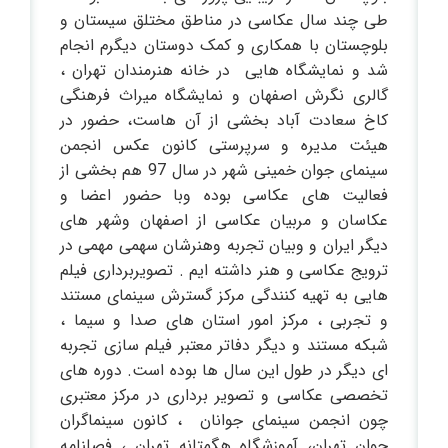
طی چند سال عکاسی در مناطق مختلق سیستان و
بلوچستان با همکاری و کمک دوستان دیگرم انجام
شد و نمایشگاه هایی در خانه هنرمندان تهران ،
گالری نگرش اصفهان و نمایشگاه میراث فرهنگی
کاخ سعادت آباد بخشی از آن هاست، حضور در
هیئت مدیره و سرپرستی کانون عکس انجمن
سینمای جوان خمینی شهر در سال 97 هم بخشی از
فعالیت های عکاسی بوده وبا حضور اعضا و
عکاسان و مربیان عکاسی از اصفهان وشهر های
دیگر ایران و وبیان تجربه وهنرشان سهمی مهمی در
ترویج عکاسی و هنر داشته ایم . تصویربرداری فیلم
هایی به تهیه کنندگی مرکز گسترش سینمای مستند
و تجربی ، مرکز امور استان های صدا و سیما ،
شبکه مستند و دیگر دفاتر معتبر فیلم سازی تجربه
ای دیگر در طول این سال ها بوده است. دوره های
تخصصی عکاسی و تصویر برداری در مرکز معتبری
چون انجمن سینمای جوانان ، کانون سینماگران
جوان تهران، آموزشگاه هگمتانه تهران ، فصلنامه