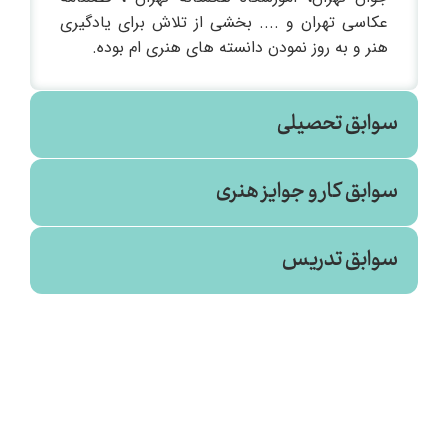
عکاسی تهران و .... بخشی از تلاش برای یادگیری
هنر و به روز نمودن دانسته های هنری ام بوده.
سوابق تحصیلی
سوابق کار و جوایز هنری
تصویربرداری
سوابق تدریس
فرهنگ و هنر (۱۳۹۹)
- مرده ها قصه نمیگویند
تصویربرداری دوره فیلم سازی (انجمن سینمای
جوانان ایران _ خمینی شهر)
۱۴۰۲