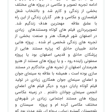
ادامه تجربه تصویر و عکاسی در پروژه های مختلف
بخشی از زندگی و کارم شد و باانتخاب شغل
فیلمسازی و عکاسی و هنر گذران زندگی از این راه
با عشق علاقه مهمترین هدف زندگیم شد.
تصویربرداری فیلم های کوتاه ومستندهای زیادی
در اصفهان شهر فرهنگ هنر و صنعت بخشی از
تجربه های زندگی شخصی ام شده . پروژه هایی
مانند طبیبان حاذق که پرتره مستند هایی از
پزشکان حاذق و قدیمی اصفهان بود یا پروژه
سمفونی زاینده رود ، و یا پروژه های مستند از هنرو
هنرمندان اصقهان از تجربه های ماندگارم در مستند
سازی بوده است ، همیشه با علاقه به سینمای جوان
و اعضای سینمای جوان همکاری زیادی در تولید
فیلم کوتاه پایان دوره و دیگر فیلم های اعضای
انجمن سینمای چوانان داشتم . در زمینه عکاسی
پروژه های مستند اجتماعی زیادی در شهرهای
مختلف عکاسی کرده ام و پروژه سیستان و
بلوچستان کستره زیبایی پروژه ای بلند مدت بود که