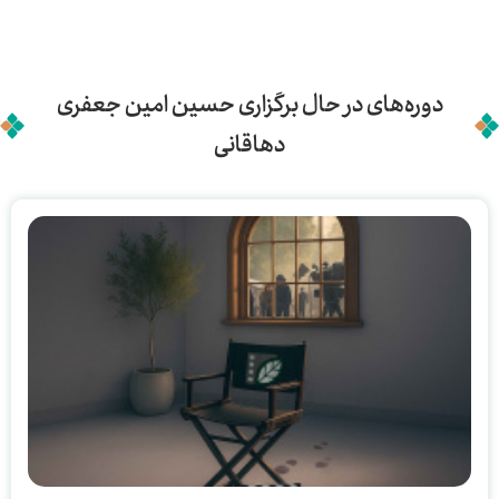
تصویربرداری (انجمن سینمای جوانان ایران _
خمینی شهر)
۱۴۰۳
دوره‌های در حال برگزاری حسین امین جعفری
دهاقانی