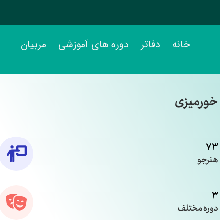
خانه
دفاتر
دوره های آموزشی
مربیان
 خورمیزی
73
هنرجو
3
دوره مختلف