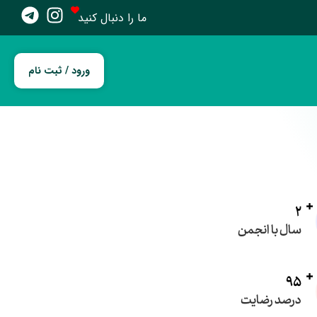
ما را دنبال کنید
ورود / ثبت نام
2
سال با انجمن
95
درصد رضایت