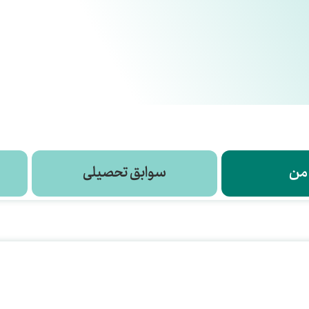
 من
سوابق تحصیلی