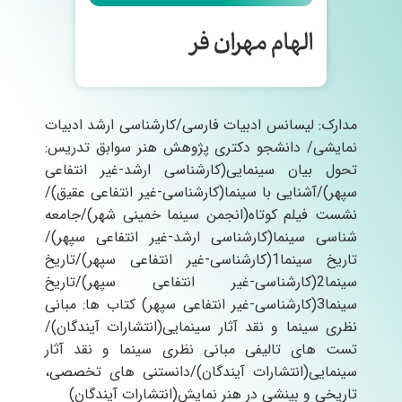
الهام مهران فر
مدارک: لیسانس ادبیات فارسی/کارشناسی ارشد ادبیات
نمایشی/ دانشجو دکتری پژوهش هنر سوابق تدریس:
تحول بیان سینمایی(کارشناسی ارشد-غیر انتفاعی
سپهر)/آشنایی با سینما(کارشناسی-غیر انتفاعی عقیق)/
نشست فیلم کوتاه(انجمن سینما خمینی شهر)/جامعه
شناسی سینما(کارشناسی ارشد-غیر انتفاعی سپهر)/
تاریخ سینما1(کارشناسی-غیر انتفاعی سپهر)/تاریخ
سینما2(کارشناسی-غیر انتفاعی سپهر)/تاریخ
سینما3(کارشناسی-غیر انتفاعی سپهر) کتاب ها: مبانی
نظری سینما و نقد آثار سینمایی(انتشارات آیندگان)/
تست های تالیفی مبانی نظری سینما و نقد آثار
سینمایی(انتشارات آیندگان)/دانستنی های تخصصی،
تاریخی و بینشی در هنر نمایش(انتشارات آیندگان)