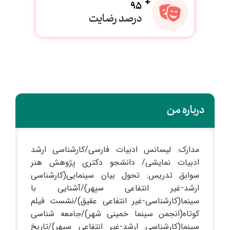
95
درصد رضایت
درباره من
مدارک: لیسانس ادبیات فارسی/کارشناسی ارشد
ادبیات نمایشی/ دانشجو دکتری پژوهش هنر
سوابق تدریس: تحول بیان سینمایی(کارشناسی
ارشد-غیر انتفاعی سپهر)/آشنایی با
سینما(کارشناسی-غیر انتفاعی عقیق)/نشست فیلم
کوتاه(انجمن سینما خمینی شهر)/جامعه شناسی
سینما(کارشناسی ارشد-غیر انتفاعی سپهر)/تاریخ