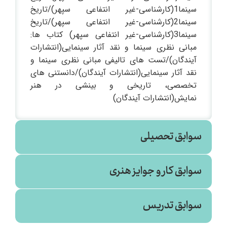
سینما1(کارشناسی-غیر انتفاعی سپهر)/تاریخ
سینما2(کارشناسی-غیر انتفاعی سپهر)/تاریخ
سینما3(کارشناسی-غیر انتفاعی سپهر) کتاب ها:
مبانی نظری سینما و نقد آثار سینمایی(انتشارات
آیندگان)/تست های تالیفی مبانی نظری سینما و
نقد آثار سینمایی(انتشارات آیندگان)/دانستنی های
تخصصی، تاریخی و بینشی در هنر
نمایش(انتشارات آیندگان)
سوابق تحصیلی
سوابق کار و جوایز هنری
ادبیات فارسی
سوابق تدریس
پیام نور مرکز اصفهان (۱۳۹۰)