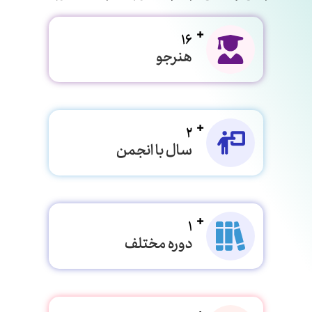
16
هنرجو
2
سال با انجمن
1
دوره مختلف