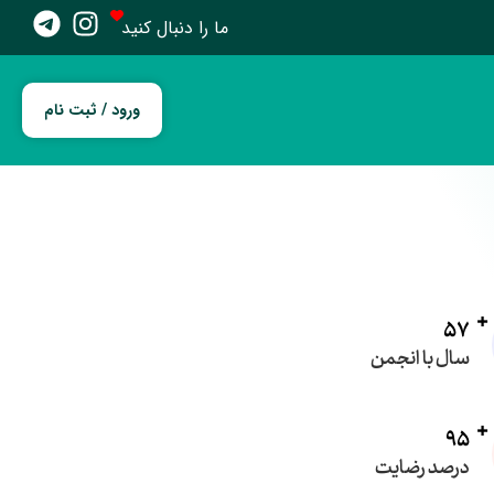
ما را دنبال کنید
ورود / ثبت نام
57
سال با انجمن
95
درصد رضایت