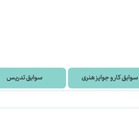
سوابق کار و جوایز هنری
سوابق تدریس