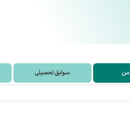
 من
سوابق تحصیلی