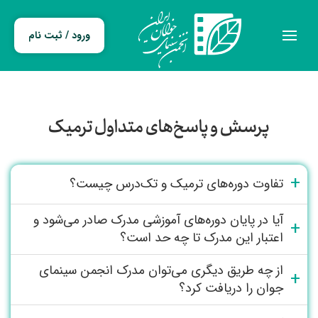
ورود / ثبت نام
پرسش و پاسخ‌های متداول ترمیک
تفاوت دوره‌های ترمیک و تک‌درس چیست؟
دوره‌های ترمیک طولانی‌مدت و در چند ترم برگزار می‌شود و
آیا در پایان دوره‌های آموزشی مدرک صادر می‌شود و
دوره‌های تک‌درس کوتاه مدت و ساعتی است.
اعتبار این مدرک تا چه حد است؟
پس از پایان هر یک از دوره‌های آموزشی، هنرجو در صورت
از چه طریق دیگری می‌توان مدرک انجمن سینمای
قبولی، مدرک انجمن سینمای جوانان مرتبط با دوره گذرانده
جوان را دریافت کرد؟
شده را دریافت می‌کند. این مدرک بین‌المللی و قابل ترجمه
مدرک انجمن سینمای انجمن منوط به شرکت در یکی
است و یکی از مدارک معتبر در رزومه‌های فیلم‌سازی به‌شمار