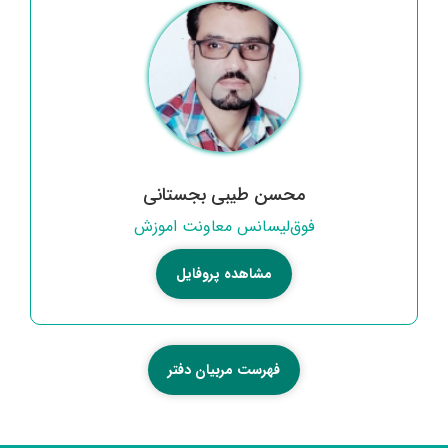
محسن طیبی بجستانی
فوق‌لیسانس معاونت اموزش
مشاهده پروفایل
فهرست مربیان دفتر