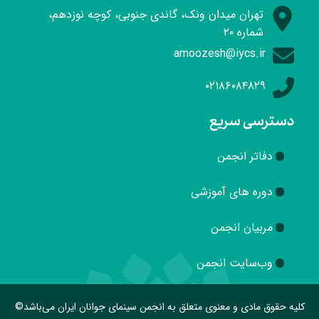
تهران میدان ونک، گاندی جنوبی، کوچه نوزدهم،
شماره ۲۰
amoozesh@iycs.ir
۰۲۱۸۶۰۸۴۸۲۹
دسترسی سریع
دفاتر انجمن
دوره های آموزشی
مربیان انجمن
وب‌سایت انجمن
کلیه حقوق مادی و معنوی متعلق به انجمن سینمای جوانان ایران می‌باشد©