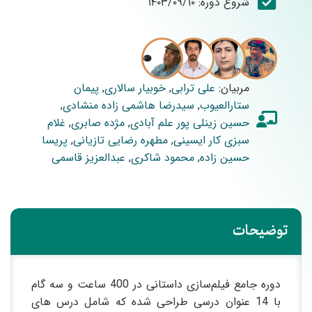
شروع دوره: ۱۴۰۳/۰۹/۱۰
مربیان:
علی ترابی
,
خوبیار سالاری
,
پیمان
ستارالعیوب
,
سیدرضا هاشمی زاده منشادی
,
حسین زینلی پور علم آبادی
,
مژده صابری
,
غلام
سبزی کار ایسینی
,
مطهره رضایی تازیانی
,
پریسا
حسین زاده
,
محمود شاکری
,
عبدالعزیز قاسمی
توضیحات
دوره جامع فیلم‌سازی داستانی در 400 ساعت و سه گام
با 14 عنوان درسی طراحی شده که شامل درس های